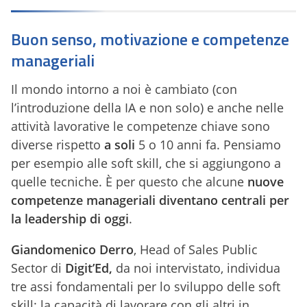
Buon senso, motivazione e competenze
manageriali
Il mondo intorno a noi è cambiato (con
l’introduzione della IA e non solo) e anche nelle
attività lavorative le competenze chiave sono
diverse rispetto
a soli
5 o 10 anni fa. Pensiamo
per esempio alle soft skill, che si aggiungono a
quelle tecniche. È per questo che alcune
nuove
competenze manageriali diventano centrali per
la leadership di oggi
.
Giandomenico Derro
, Head of Sales Public
Sector di
Digit’Ed,
da noi intervistato, individua
tre assi fondamentali per lo sviluppo delle soft
skill: la capacità di lavorare con gli altri in