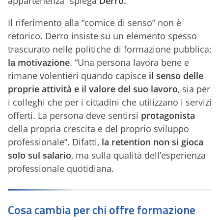
appartenenza” spiega
Derro.
Il riferimento alla “cornice di senso” non è
retorico. Derro insiste su un elemento spesso
trascurato nelle politiche di formazione pubblica:
la motivazione
. “Una persona lavora bene e
rimane volentieri quando capisce
il senso delle
proprie attivit
à e il valore del suo lavoro
, sia per
i colleghi che per i cittadini che utilizzano i servizi
offerti. La persona deve sentirsi
protagonista
della propria crescita e del proprio sviluppo
professionale”. Difatti,
la retention non si gioca
solo sul salario
, ma sulla qualità dell’esperienza
professionale quotidiana.
Cosa cambia per chi offre formazione