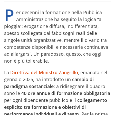
P
er decenni la formazione nella Pubblica
Amministrazione ha seguito la logica “a
pioggia”: erogazione diffusa, indifferenziata,
spesso scollegata dai fabbisogni reali delle
singole unità organizzative, mentre il divario tra
competenze disponibili e necessarie continuava
ad allargarsi. Un paradosso, questo, che oggi
non è più tollerabile.
La
Direttiva del Ministro Zangrillo
, emanata nel
gennaio 2025, ha introdotto un
cambio di
paradigma sostanziale
: a ridisegnare il quadro
sono le
40 ore annue di formazione obbligatoria
per ogni dipendente pubblico e il
collegamento
esplicito tra formazione e obiettivi di
performance individuali e di team
. Per la prima