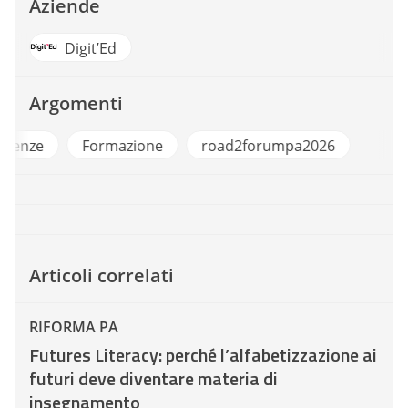
Aziende
Digit’Ed
Argomenti
Competenze
Formazione
road2forumpa20
Articoli correlati
RIFORMA PA
Futures Literacy: perché l’alfabetizzazione ai
futuri deve diventare materia di
insegnamento