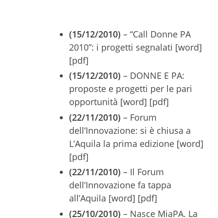
(15/12/2010)
– “Call Donne PA
2010”: i progetti segnalati [word]
[pdf]
(15/12/2010)
– DONNE E PA:
proposte e progetti per le pari
opportunità [word] [pdf]
(22/11/2010)
– Forum
dell’Innovazione: si è chiusa a
L’Aquila la prima edizione [word]
[pdf]
(22/11/2010)
– Il Forum
dell’Innovazione fa tappa
all’Aquila [word] [pdf]
(25/10/2010)
– Nasce MiaPA. La