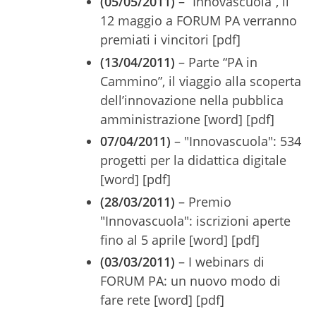
(05/05/2011)
– “Innovascuola”, il
12 maggio a FORUM PA verranno
premiati i vincitori [pdf]
(13/04/2011)
– Parte “PA in
Cammino”, il viaggio alla scoperta
dell’innovazione nella pubblica
amministrazione [word] [pdf]
07/04/2011)
– "Innovascuola": 534
progetti per la didattica digitale
[word] [pdf]
(28/03/2011)
– Premio
"Innovascuola": iscrizioni aperte
fino al 5 aprile [word] [pdf]
(03/03/2011)
– I webinars di
FORUM PA: un nuovo modo di
fare rete [word] [pdf]