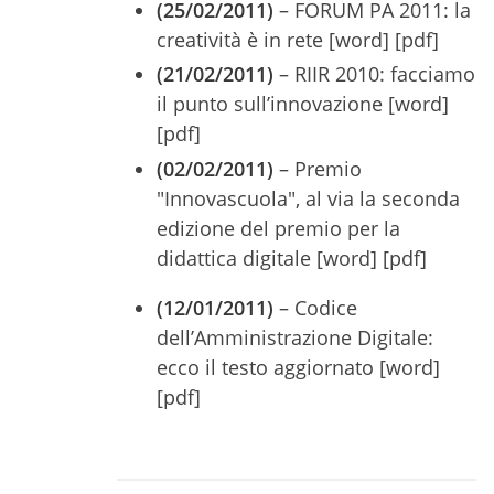
(25/02/2011)
– FORUM PA 2011: la
creatività è in rete [word] [pdf]
(21/02/2011)
– RIIR 2010: facciamo
il punto sull’innovazione [word]
[pdf]
(02/02/2011)
– Premio
"Innovascuola", al via la seconda
edizione del premio per la
didattica digitale [word] [pdf]
(12/01/2011)
– Codice
dell’Amministrazione Digitale:
ecco il testo aggiornato [word]
[pdf]