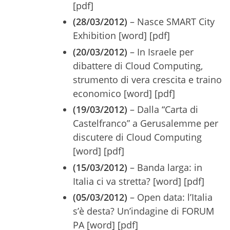
[pdf]
(28/03/2012)
– Nasce SMART City
Exhibition [word] [pdf]
(20/03/2012)
– In Israele per
dibattere di Cloud Computing,
strumento di vera crescita e traino
economico [word] [pdf]
(19/03/2012)
– Dalla “Carta di
Castelfranco” a Gerusalemme per
discutere di Cloud Computing
[word] [pdf]
(15/03/2012)
– Banda larga: in
Italia ci va stretta? [word] [pdf]
(05/03/2012)
– Open data: l’Italia
s’è desta? Un’indagine di FORUM
PA [word] [pdf]