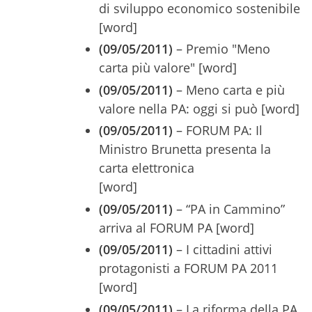
di sviluppo economico sostenibile
[word]
(09/05/2011)
– Premio "Meno
carta più valore" [word]
(09/05/2011)
– Meno carta e più
valore nella PA: oggi si può [word]
(09/05/2011)
– FORUM PA: Il
Ministro Brunetta presenta la
carta elettronica
[word]
(09/05/2011)
– “PA in Cammino”
arriva al FORUM PA [word]
(09/05/2011)
– I cittadini attivi
protagonisti a FORUM PA 2011
[word]
(09/05/2011)
– La riforma della PA