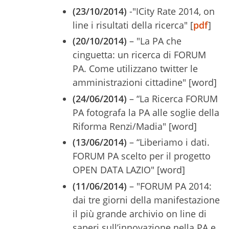
(23/10/2014)
-"ICity Rate 2014, on
line i risultati della ricerca" [
pdf
]
(20/10/2014)
– "La PA che
cinguetta: un ricerca di FORUM
PA. Come utilizzano twitter le
amministrazioni cittadine" [word]
(24/06/2014)
– “La Ricerca FORUM
PA fotografa la PA alle soglie della
Riforma Renzi/Madia" [word]
(13/06/2014)
– “Liberiamo i dati.
FORUM PA scelto per il progetto
OPEN DATA LAZIO" [word]
(11/06/2014)
– "FORUM PA 2014:
dai tre giorni della manifestazione
il più grande archivio on line di
saperi sull’innovazione nella PA e