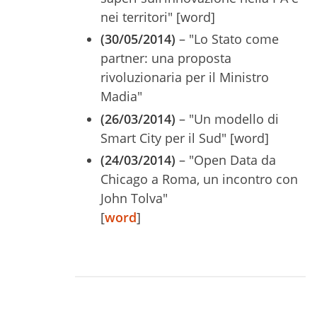
nei territori" [word]
(30/05/2014)
– "Lo Stato come
partner: una proposta
rivoluzionaria per il Ministro
Madia"
(26/03/2014)
– "Un modello di
Smart City per il Sud" [word]
(24/03/2014)
– "Open Data da
Chicago a Roma, un incontro con
John Tolva"
[
word
]