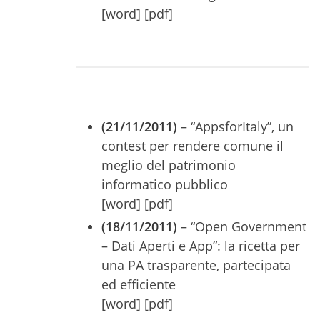
[word] [pdf]
(21/11/2011)
– “AppsforItaly”, un
contest per rendere comune il
meglio del patrimonio
informatico pubblico
[word] [pdf]
(18/11/2011)
– “Open Government
– Dati Aperti e App”: la ricetta per
una PA trasparente, partecipata
ed efficiente
[word] [pdf]