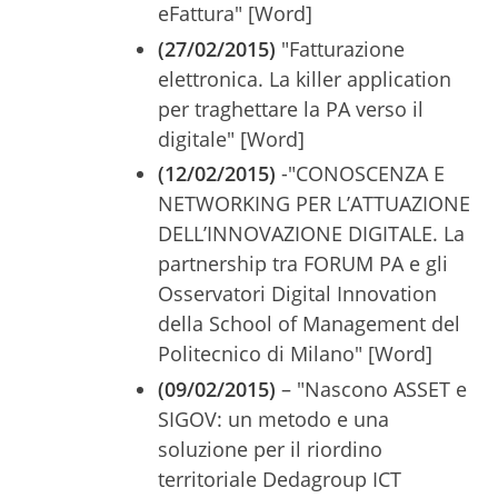
eFattura" [Word]
(27/02/2015)
"Fatturazione
elettronica. La killer application
per traghettare la PA verso il
digitale" [Word]
(12/02/2015)
-"CONOSCENZA E
NETWORKING PER L’ATTUAZIONE
DELL’INNOVAZIONE DIGITALE. La
partnership tra FORUM PA e gli
Osservatori Digital Innovation
della School of Management del
Politecnico di Milano" [Word]
(09/02/2015)
– "Nascono ASSET e
SIGOV: un metodo e una
soluzione per il riordino
territoriale Dedagroup ICT