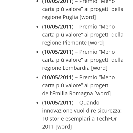
(10/05/2011)
– Premio “Meno
carta più valore” ai progetti della
regione Puglia [word]
(10/05/2011)
– Premio “Meno
carta più valore” ai progetti della
regione Piemonte [word]
(10/05/2011)
– Premio “Meno
carta più valore” ai progetti della
regione Lombardia [word]
(10/05/2011)
– Premio “Meno
carta più valore” ai progetti
dell’Emilia Romagna [word]
(10/05/2011)
– Quando
innovazione vuol dire sicurezza:
10 storie esemplari a TechFOr
2011 [word]