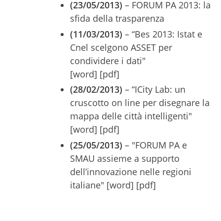
(23/05/2013)
– FORUM PA 2013: la
sfida della trasparenza
(11/03/2013)
– “Bes 2013: Istat e
Cnel scelgono ASSET per
condividere i dati"
[word] [pdf]
(28/02/2013)
– “ICity Lab: un
cruscotto on line per disegnare la
mappa delle città intelligenti"
[word] [pdf]
(25/05/2013)
– "FORUM PA e
SMAU assieme a supporto
dell’innovazione nelle regioni
italiane" [word] [pdf]