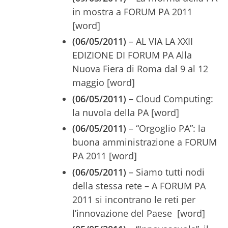
in mostra a FORUM PA 2011
[word]
(06/05/2011)
– AL VIA LA XXII
EDIZIONE DI FORUM PA Alla
Nuova Fiera di Roma dal 9 al 12
maggio [word]
(06/05/2011)
– Cloud Computing:
la nuvola della PA [word]
(06/05/2011)
– “Orgoglio PA”: la
buona amministrazione a FORUM
PA 2011 [word]
(06/05/2011)
– Siamo tutti nodi
della stessa rete – A FORUM PA
2011 si incontrano le reti per
l’innovazione del Paese [word]