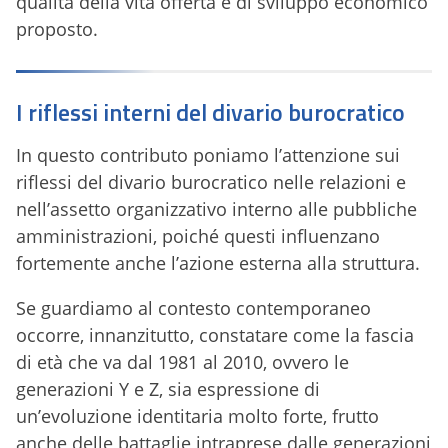
qualità della vita offerta e di sviluppo economico
proposto.
I riflessi interni del divario burocratico
In questo contributo poniamo l’attenzione sui
riflessi del divario burocratico nelle relazioni e
nell’assetto organizzativo interno alle pubbliche
amministrazioni, poiché questi influenzano
fortemente anche l’azione esterna alla struttura.
Se guardiamo al contesto contemporaneo
occorre, innanzitutto, constatare come la fascia
di età che va dal 1981 al 2010, ovvero le
generazioni Y e Z, sia espressione di
un’evoluzione identitaria molto forte, frutto
anche delle battaglie intraprese dalle generazioni