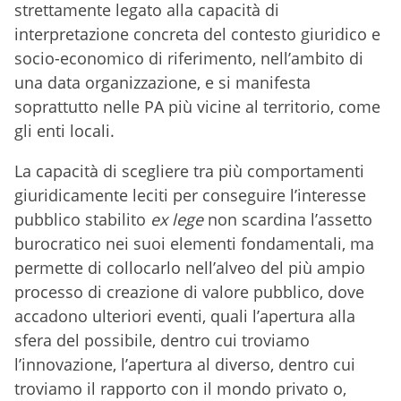
strettamente legato alla capacità di
interpretazione concreta del contesto giuridico e
socio-economico di riferimento, nell’ambito di
una data organizzazione, e si manifesta
soprattutto nelle PA più vicine al territorio, come
gli enti locali.
La capacità di scegliere tra più comportamenti
giuridicamente leciti per conseguire l’interesse
pubblico stabilito
ex lege
non scardina l’assetto
burocratico nei suoi elementi fondamentali, ma
permette di collocarlo nell’alveo del più ampio
processo di creazione di valore pubblico, dove
accadono ulteriori eventi, quali l’apertura alla
sfera del possibile, dentro cui troviamo
l’innovazione, l’apertura al diverso, dentro cui
troviamo il rapporto con il mondo privato o,