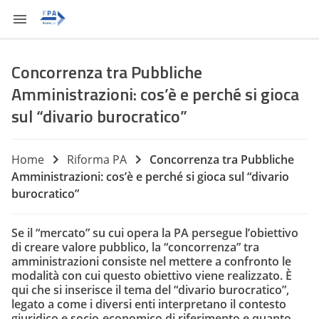
Concorrenza tra Pubbliche
Amministrazioni: cos’è e perché si gioca
sul “divario burocratico”
Home
Riforma PA
Concorrenza tra Pubbliche
Amministrazioni: cos’è e perché si gioca sul “divario
burocratico”
Se il “mercato” su cui opera la PA persegue l’obiettivo
di creare valore pubblico, la “concorrenza” tra
amministrazioni consiste nel mettere a confronto le
modalità con cui questo obiettivo viene realizzato. È
qui che si inserisce il tema del “divario burocratico”,
legato a come i diversi enti interpretano il contesto
giuridico e socio-economico di riferimento e quanto