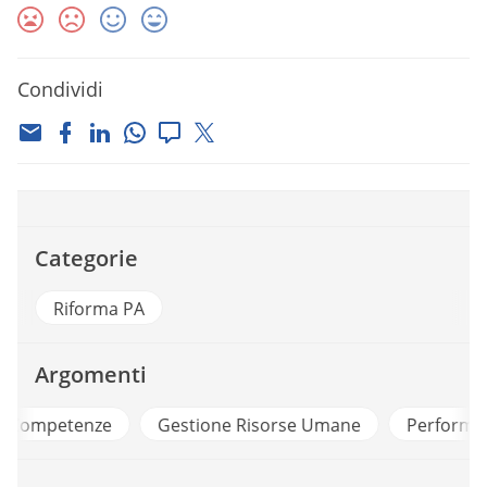
Condividi
Categorie
Riforma PA
Argomenti
e
Gestione Risorse Umane
Performance Organizz