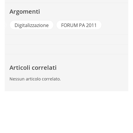
Argomenti
e
Digitalizzazione
FORUM PA 2011
Articoli correlati
Nessun articolo correlato.