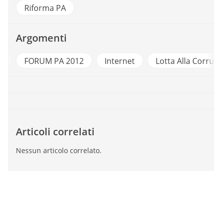
Riforma PA
Argomenti
A
FORUM PA 2012
Internet
Lotta Alla Corruz
Articoli correlati
Nessun articolo correlato.