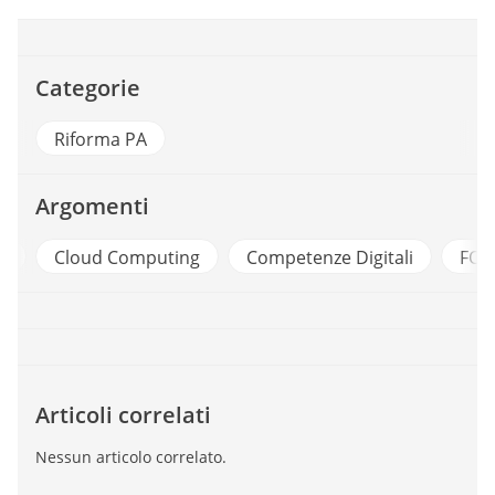
Categorie
Riforma PA
Argomenti
e
Cloud Computing
Competenze Digitali
FOR
Articoli correlati
Nessun articolo correlato.