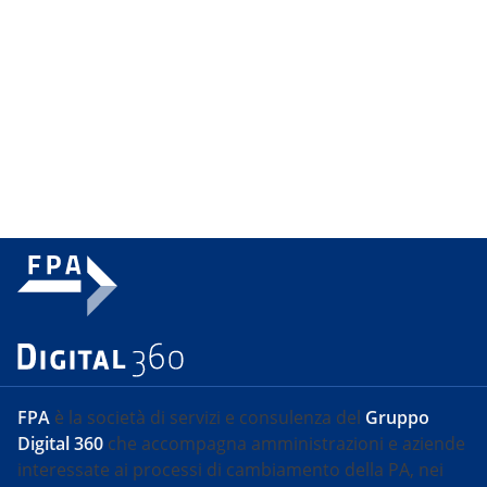
FPA
è la società di servizi e consulenza del
Gruppo
Digital 360
che accompagna amministrazioni e aziende
interessate ai processi di cambiamento della PA, nei