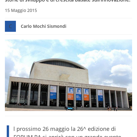
15 Maggio 2015
C
Carlo Mochi Sismondi
I
l prossimo 26 maggio
la 26^ edizione di