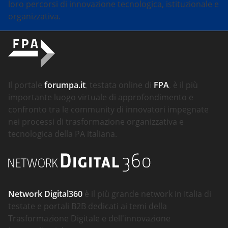
loro percorsi di innovazione tecnologica, istituzionale e
organizzativa.
Il portale
forumpa.it
, testata online di
FPA
, è il più
importante luogo virtuale di approfondimento e
confronto tra le community di innovatori impegnate
nei processi di trasformazione organizzativa e
tecnologica della PA italiana.
Network Digital360
è il più grande network in Italia di
testate e portali B2B dedicati ai temi della
Trasformazione Digitale e dell'innovazione