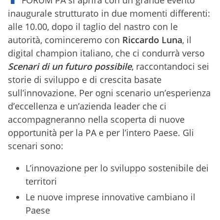
FORUM PA
si aprirà con un grande evento
inaugurale strutturato in due momenti differenti:
alle 10.00, dopo il taglio del nastro con le
autorità, cominceremo con
Riccardo Luna
, il
digital champion italiano, che ci condurrà verso
Scenari di un futuro possibile
, raccontandoci sei
storie di sviluppo e di crescita basate
sull’innovazione. Per ogni scenario un’esperienza
d’eccellenza e un’azienda leader che ci
accompagneranno nella scoperta di nuove
opportunità per la PA e per l’intero Paese. Gli
scenari sono:
L’innovazione per lo sviluppo sostenibile dei
territori
Le nuove imprese innovative cambiano il
Paese