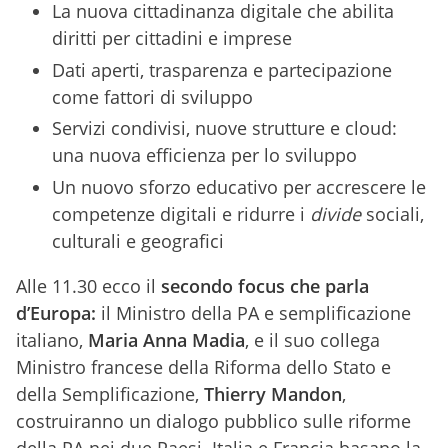
La nuova cittadinanza digitale che abilita
diritti per cittadini e imprese
Dati aperti, trasparenza e partecipazione
come fattori di sviluppo
Servizi condivisi, nuove strutture e cloud:
una nuova efficienza per lo sviluppo
Un nuovo sforzo educativo per accrescere le
competenze digitali e ridurre i
divide
sociali,
culturali e geografici
Alle 11.30 ecco il
secondo focus che parla
d’Europa:
il Ministro della PA e semplificazione
italiano,
Maria Anna Madia
, e il suo collega
Ministro francese della Riforma dello Stato e
della Semplificazione,
Thierry Mandon
,
costruiranno un dialogo pubblico sulle riforme
della PA nei due Paesi. Italia e Francia basano la