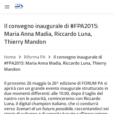
Il convegno inaugurale di #FPA2015:
Maria Anna Madia, Riccardo Luna,
Thierry Mandon
Home
Riforma PA
Il convegno inaugurale di
#FPA2015: Maria Anna Madia, Riccardo Luna, Thierry
Mandon
Il prossimo 26 maggio
la 26^ edizione di FORUM PA
si
aprirà con un grande evento inaugurale strutturato in
due momenti differenti: alle 10.00, dopo il taglio del
nastro con le autorità, cominceremo con
Riccardo
Luna
, il digital champion italiano, che ci condurrà
verso
Scenari di un futuro possibile
, raccontandoci sei
storie di sviluppo e di crescita basate sull’innovazione.