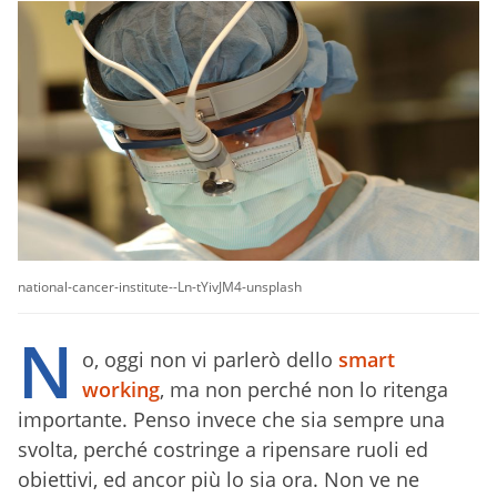
national-cancer-institute--Ln-tYivJM4-unsplash
N
o, oggi non vi parlerò dello
smart
working
, ma non perché non lo ritenga
importante. Penso invece che sia sempre una
svolta, perché costringe a ripensare ruoli ed
obiettivi, ed ancor più lo sia ora. Non ve ne