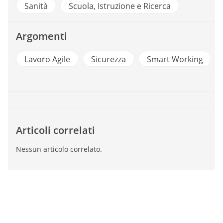
A
Sanità
Scuola, Istruzione e Ricerca
Argomenti
e
Lavoro Agile
Sicurezza
Smart Working
Articoli correlati
Nessun articolo correlato.