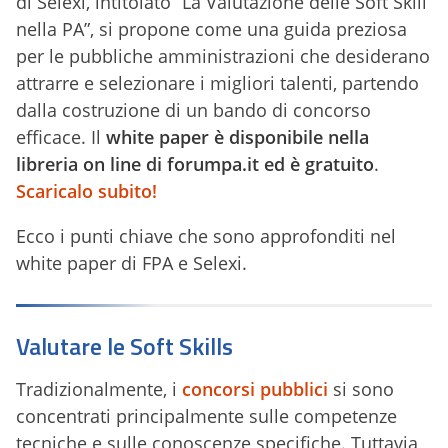
di Selexi, intitolato “La Valutazione delle Soft Skill
nella PA”, si propone come una guida preziosa
per le pubbliche amministrazioni che desiderano
attrarre e selezionare i migliori talenti, partendo
dalla costruzione di un bando di concorso
efficace. Il
white paper è disponibile nella
libreria on line di forumpa.it ed è gratuito
.
Scaricalo subito!
Ecco i punti chiave che sono approfonditi nel
white paper di FPA e Selexi.
Valutare le Soft Skills
Tradizionalmente, i
concorsi pubblici
si sono
concentrati principalmente sulle competenze
tecniche e sulle conoscenze specifiche. Tuttavia,