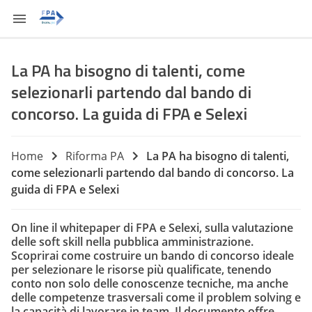
La PA ha bisogno di talenti, come
selezionarli partendo dal bando di
concorso. La guida di FPA e Selexi
Home
Riforma PA
La PA ha bisogno di talenti,
come selezionarli partendo dal bando di concorso. La
guida di FPA e Selexi
On line il whitepaper di FPA e Selexi, sulla valutazione
delle soft skill nella pubblica amministrazione.
Scoprirai come costruire un bando di concorso ideale
per selezionare le risorse più qualificate, tenendo
conto non solo delle conoscenze tecniche, ma anche
delle competenze trasversali come il problem solving e
la capacità di lavorare in team. Il documento offre