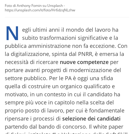
Foto di Anthony Fomin su Unsplash -
https://unsplash.com/it/foto/Hr6dzqNLzhw
N
egli ultimi anni il mondo del lavoro ha
subito trasformazioni significative e la
pubblica amministrazione non fa eccezione. Con
la digitalizzazione, spinta dal PNRR, è emersa la
necessità di ricercare
nuove competenze
per
portare avanti progetti di modernizzazione del
settore pubblico. Per le PA è oggi una sfida
quella di costruire un organico qualificato e
motivato, in un contesto in cui il candidato ha
sempre più voce in capitolo nella scelta del
proprio posto di lavoro, per cui è fondamentale
ripensare i processi di
selezione dei candidati
partendo dal bando di concorso. Il white paper