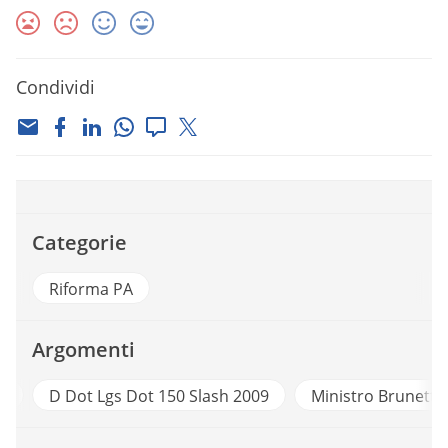
Condividi
Categorie
Riforma PA
Argomenti
o
D Dot Lgs Dot 150 Slash 2009
Ministro Brunetta