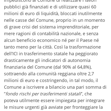
impediscono al Comune di realizzare i lavori
pubblici già finanziati e di utilizzare quasi 60
milioni di euro di liquidità, bloccati inutilmente
nelle casse del Comune, proprio in un momento
di grave crisi del sistema imprenditoriale, per
mere ragioni di contabilità nazionale, e senza
alcun beneficio economico né per il Paese né
tanto meno per la città. Così la trasformazione
dell’ICI in trasferimento statale ha peggiorato
drasticamente gli indicatori di autonomia
finanziaria del Comune (dal 90% al 64,8%),
sottraendo alla comunità reggiana oltre 2,7
milioni di euro e costringendo, in tal modo, il
Comune a iscrivere a bilancio una pari somma di
“
fondo rischi per trasferimenti statali
”, che
poteva utilmente essere impiegata per integrare
le misure urgenti già avviate per fronteggiare la