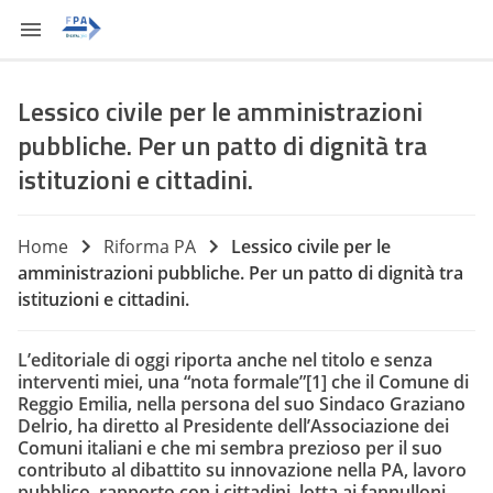
Lessico civile per le amministrazioni
pubbliche. Per un patto di dignità tra
istituzioni e cittadini.
Home
Riforma PA
Lessico civile per le
amministrazioni pubbliche. Per un patto di dignità tra
istituzioni e cittadini.
L’editoriale di oggi riporta anche nel titolo e senza
interventi miei, una “nota formale”
[1]
che il Comune di
Reggio Emilia, nella persona del suo Sindaco Graziano
Delrio, ha diretto al Presidente dell’Associazione dei
Comuni italiani e che mi sembra prezioso per il suo
contributo al dibattito su innovazione nella PA, lavoro
pubblico, rapporto con i cittadini, lotta ai fannulloni