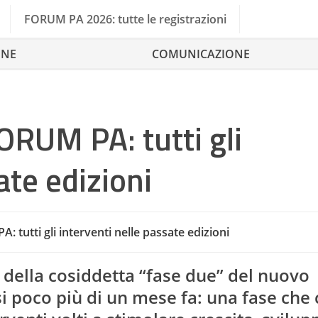
FORUM PA 2026: tutte le registrazioni
ONE
COMUNICAZIONE
FORUM PA: tutti gli
ate edizioni
A: tutti gli interventi nelle passate edizioni
a della cosiddetta “fase due” del nuovo
i poco più di un mese fa: una fase che 