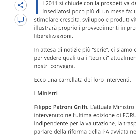
I
l 2011 si chiude con la prospettiva 
insediatosi poco più di un mese fa: 
stimolare crescita, sviluppo e produtti
illustrarà proprio i provvedimenti in p
liberalizzazioni.
In attesa di notizie più “serie”, ci siamo
per vedere quali tra i “tecnici” attualme
nostri convegni.
Ecco una carrellata dei loro interventi.
I Ministri
Filippo Patroni Griffi.
L’attuale Ministro
intervenuto nell’ultima edizione di FO
indipendente per la valutazione, la tras
parlare della riforma della PA avviata n