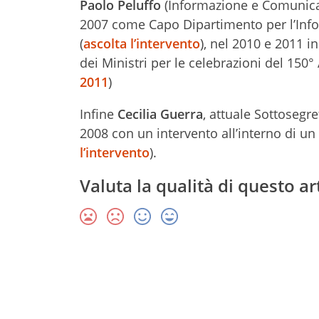
Paolo Peluffo
(Informazione e Comunicaz
2007 come Capo Dipartimento per l’Infor
(
ascolta l’intervento
), nel 2010 e 2011 i
dei Ministri per le celebrazioni del 150° A
2011
)
Infine
Cecilia Guerra
, attuale Sottosegre
2008 con un intervento all’interno di un 
l’intervento
).
Valuta la qualità di questo ar