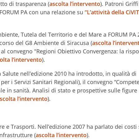
tto di trasparenza (
ascolta l’intervento
). Patroni Griff
i FORUM PA con una relazione su
“L’attività della CiVI
Ambiente, Tutela del Territorio e del Mare a FORUM PA
 corso del G8 Ambiente di Siracusa (
ascolta l’interven
 al convegno "Regioni Obiettivo Convergenza: la rispo
olta l’intervento
).
a Salute nell’edizione 2010 ha introdotto, in qualità di
er i Servizi Sanitari Regionali), il convegno “Compet
in sanità. Analisi di stato e prospettive sulle figure
scolta l’intervento
).
ure e Trasporti. Nell’edizione 2007 ha parlato dei costi 
nfrastrutture (
ascolta l’intervento
).