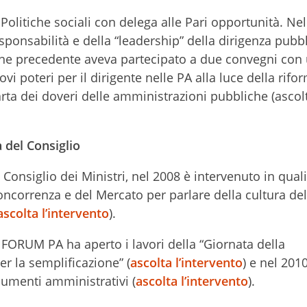
 Politiche sociali con delega alle Pari opportunità. Ne
sponsabilità e della “leadership” della dirigenza pubb
ione precedente aveva partecipato a due convegni con
i poteri per il dirigente nelle PA alla luce della rifo
Carta dei doveri delle amministrazioni pubbliche (ascol
 del Consiglio
l Consiglio dei Ministri, nel 2008 è intervenuto in quali
oncorrenza e del Mercato per parlare della cultura del
ascolta l’intervento
).
a FORUM PA ha aperto i lavori della “Giornata della
er la semplificazione” (
ascolta l’intervento
) e nel 201
cumenti amministrativi (
ascolta l’intervento
).