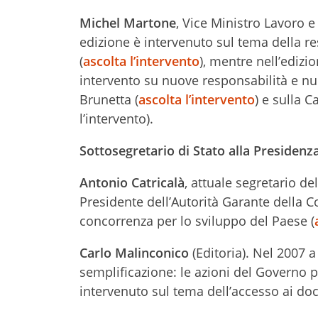
Michel Martone
, Vice Ministro Lavoro e
edizione è intervenuto sul tema della re
(
ascolta l’intervento
), mentre nell’ediz
intervento su nuove responsabilità e nuov
Brunetta (
ascolta l’intervento
) e sulla 
l’intervento).
Sottosegretario di Stato alla Presidenza
Antonio Catricalà
, attuale segretario de
Presidente dell’Autorità Garante della C
concorrenza per lo sviluppo del Paese (
Carlo Malinconico
(Editoria). Nel 2007 
semplificazione: le azioni del Governo p
intervenuto sul tema dell’accesso ai do