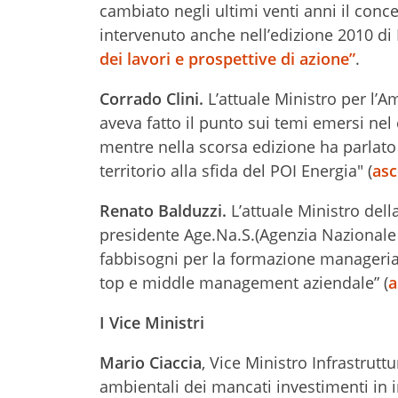
cambiato negli ultimi venti anni il conce
intervenuto anche nell’edizione 2010 d
dei lavori e prospettive di azione”
.
Corrado Clini.
L’attuale Ministro per l’
aveva fatto il punto sui temi emersi nel
mentre nella scorsa edizione ha parlato
territorio alla sfida del POI Energia" (
asc
Renato Balduzzi.
L’attuale Ministro dell
presidente Age.Na.S.(Agenzia Nazionale p
fabbisogni per la formazione manageriale 
top e middle management aziendale” (
a
I Vice Ministri
Mario Ciaccia
, Vice Ministro Infrastrutt
ambientali dei mancati investimenti in i