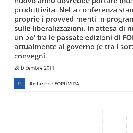
nuovo anno dovrebbe portare interv
produttività. Nella conferenza sta
proprio i provvedimenti in progra
sulle liberalizzazioni. In attesa di n
un po’ tra le passate edizioni di F
attualmente al governo (e tra i sot
convegni.
28 Dicembre 2011
R
Redazione FORUM PA