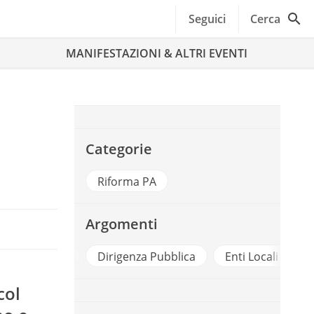
Seguici
Cerca
MANIFESTAZIONI & ALTRI EVENTI
Categorie
Riforma PA
Argomenti
Ambiente
Dirigenza Pubblica
Enti Locali
F
col