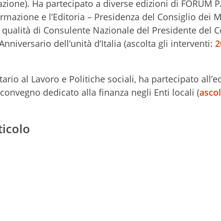
ione). Ha partecipato a diverse edizioni di FORUM P
mazione e l’Editoria – Presidenza del Consiglio dei Mi
n qualità di Consulente Nazionale del Presidente del C
nniversario dell’unità d’Italia (ascolta gli interventi:
2
tario al Lavoro e Politiche sociali, ha partecipato all’e
convegno dedicato alla finanza negli Enti locali (
ascol
ticolo