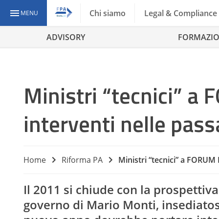
Chi siamo
Legal & Compliance
MENU
ADVISORY
FORMAZI
Ministri “tecnici” a 
interventi nelle pass
Home
Riforma PA
Ministri “tecnici” a FORUM P
Il 2011 si chiude con la prospettiv
governo di Mario Monti, insediatos