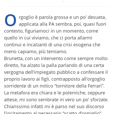
O
rgoglio è parola grossa e un po’ desueta,
applicata alla PA sembra, poi, quasi fuori
contesto, figuriamoci in un momento, come
quello in cui viviamo, che ci porta allarmi
continui e incalzanti di una crisi esogena che
meno capiamo, più temiamo.
Brunetta, con un intervento come sempre molto
diretto, ha alzato la palla parlando di una certa
vergogna dell’impiegato pubblico a confessare il
proprio lavoro ai figli, contrapposto all’orgoglio
sorridente di un mitico “tornitore della Ferrari”.
La metafora era chiara e le polemiche, seppure
attese, mi sono sembrate in vero un po’ sforzate.
Chiarissimo infatti mi è parso nel suo discorso
l’incitamento al necessario “scatto d’orgoglio”