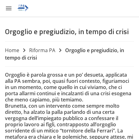
Orgoglio e pregiudizio, in tempo di crisi
Home
Riforma PA
Orgoglio e pregiudizio, in
tempo di crisi
Orgoglio è parola grossa e un po’ desueta, applicata
alla PA sembra, poi, quasi fuori contesto, figuriamoci
in un momento, come quello in cui viviamo, che ci
porta allarmi continui e incalzanti di una crisi esogena
che meno capiamo, più temiamo.
Brunetta, con un intervento come sempre molto
diretto, ha alzato la palla parlando di una certa
vergogna dell’impiegato pubblico a confessare il
proprio lavoro ai figli, contrapposto all’orgoglio
sorridente di un mitico “tornitore della Ferrari”. La
metafora era chiara e le polemiche, seppure attese, mi