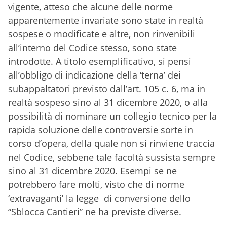
vigente, atteso che alcune delle norme
apparentemente invariate sono state in realtà
sospese o modificate e altre, non rinvenibili
all’interno del Codice stesso, sono state
introdotte. A titolo esemplificativo, si pensi
all’obbligo di indicazione della ‘terna’ dei
subappaltatori previsto dall’art. 105 c. 6, ma in
realtà sospeso sino al 31 dicembre 2020, o alla
possibilità di nominare un collegio tecnico per la
rapida soluzione delle controversie sorte in
corso d’opera, della quale non si rinviene traccia
nel Codice, sebbene tale facoltà sussista sempre
sino al 31 dicembre 2020. Esempi se ne
potrebbero fare molti, visto che di norme
‘extravaganti’ la legge di conversione dello
“Sblocca Cantieri” ne ha previste diverse.