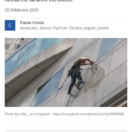
20 Febbraio 2020
Paola Conio
C
Avvocato, Senior Partner Studio Legale Leone
Photo by mkjr_ on Unsplash - https://unsplash.com/photos/2zUjvV0M9dQ