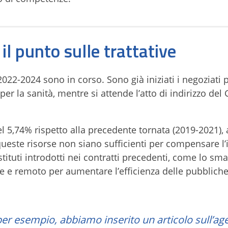
l punto sulle trattative
2022-2024 sono in corso. Sono già iniziati i negoziati p
e per la sanità, mentre si attende l’atto di indirizzo de
 5,74% rispetto alla precedente tornata (2019-2021),
ueste risorse non siano sufficienti per compensare l’
stituti introdotti nei contratti precedenti, come lo sma
le e remoto per aumentare l’efficienza delle pubblich
i, per esempio, abbiamo inserito un articolo sull’ag