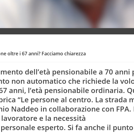
ne oltre i 67 anni? Facciamo chiarezza
amento dell’età pensionabile a 70 anni p
nto non automatico che richiede la vol
67 anni, l’età pensionabile ordinaria. Q
brica “Le persone al centro. La strada 
onio Naddeo in collaborazione con FPA.
Lav
 lavoratore e la necessità
personale esperto. Si fa anche il punto