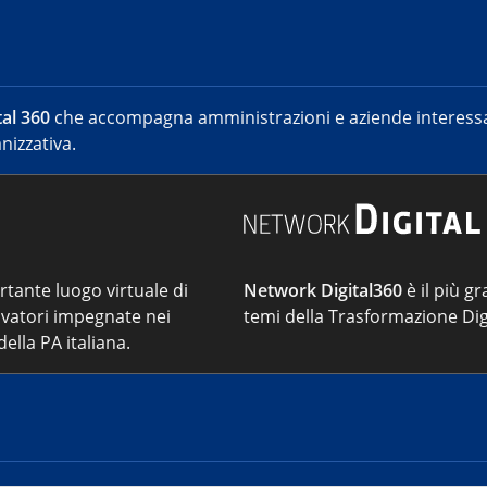
al 360
che accompagna amministrazioni e aziende interessat
nizzativa.
ortante luogo virtuale di
Network Digital360
è il più gr
vatori impegnate nei
temi della Trasformazione Dig
ella PA italiana.