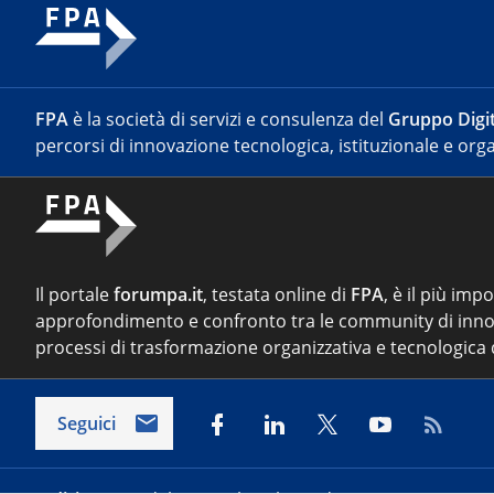
FPA
è la società di servizi e consulenza del
Gruppo Digit
percorsi di innovazione tecnologica, istituzionale e orga
Il portale
forumpa.it
, testata online di
FPA
, è il più imp
approfondimento e confronto tra le community di inno
processi di trasformazione organizzativa e tecnologica d
Seguici