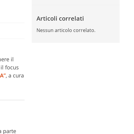
Articoli correlati
Nessun articolo correlato.
ere il
il focus
PA”
, a cura
a parte