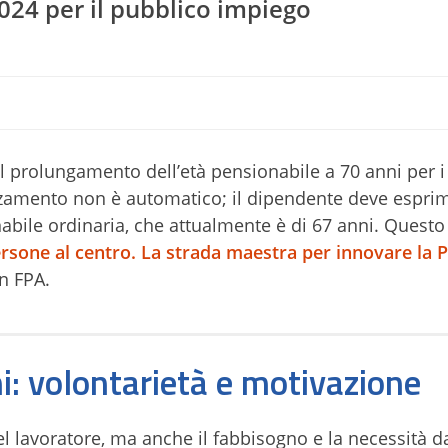
024 per il pubblico impiego
 prolungamento dell’età pensionabile a 70 anni per i
zamento non è automatico; il dipendente deve esprim
nabile ordinaria, che attualmente è di 67 anni. Questo 
rsone al centro. La strada maestra per innovare la 
n FPA.
i: volontarietà e motivazione
del lavoratore, ma anche il fabbisogno e la necessità d