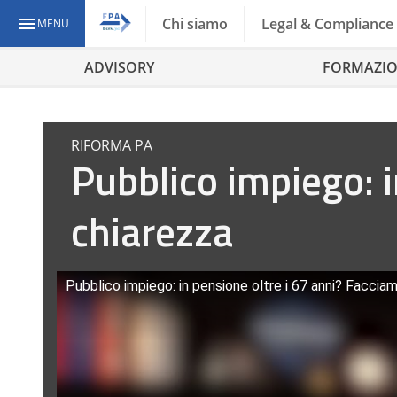
Chi siamo
Legal & Compliance
MENU
ADVISORY
FORMAZI
RIFORMA PA
Pubblico impiego: i
chiarezza
Pubblico impiego: in pensione oltre i 67 anni? Faccia