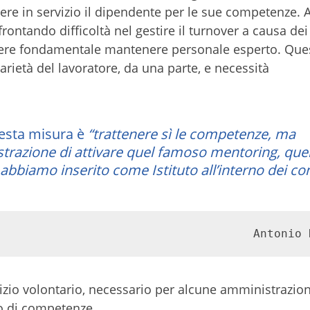
ere in servizio il dipendente per le sue competenze. 
frontando difficoltà nel gestire il turnover a causa dei
ere fondamentale mantenere personale esperto. Que
arietà del lavoratore, da una parte, e necessità
uesta misura è
“trattenere sì le competenze, ma
trazione di attivare quel famoso mentoring, que
bbiamo inserito come Istituto all’interno dei con
Antonio 
vizio volontario, necessario per alcune amministrazion
to di competenze.