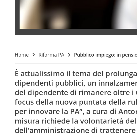
Home
Riforma PA
Pubblico impiego: in pensio
È attualissimo il tema del prolung
dipendenti pubblici, un innalzame
del dipendente di rimanere oltre i 
focus della nuova puntata della ru
per innovare la PA”, a cura di Ant
misura richiede la volontarietà del
dell’amministrazione di trattenere 