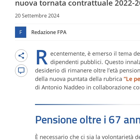
nuova tornata contrattuale 2022-2
20 Settembre 2024
F
Redazione FPA
R
ecentemente, è emerso il tema del
dipendenti pubblici. Questo innal
desiderio di rimanere oltre l’età pensio
della nuova puntata della rubrica
“Le pe
di Antonio Naddeo in collaborazione co
Pensione oltre i 67 ann
È necessario che ci sia la volontarietà 