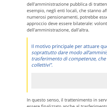
dell’amministrazione pubblica di tratten
esempio, negli enti locali, che stanno af
numerosi pensionamenti, potrebbe ess
approccio deve essere bilaterale: volont
dell’amministrazione, dall’altra.
Il motivo principale per attuare q
soprattutto dare modo all’amminis
trasferimento di competenze, che a
collettivi”
.
In questo senso, il trattenimento in ser
essere finalizzato anche al trasferimen