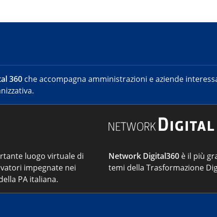
al 360
che accompagna amministrazioni e aziende interessat
nizzativa.
ortante luogo virtuale di
Network Digital360
è il più gr
vatori impegnate nei
temi della Trasformazione Dig
ella PA italiana.