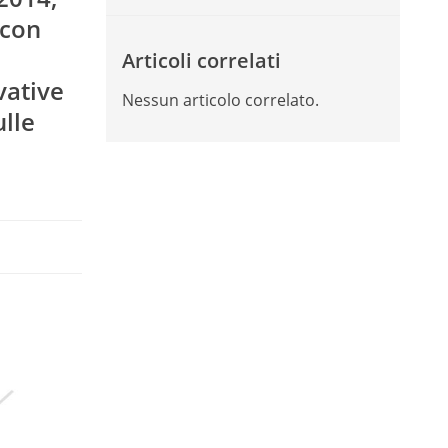
 con
Articoli correlati
vative
Nessun articolo correlato.
ulle