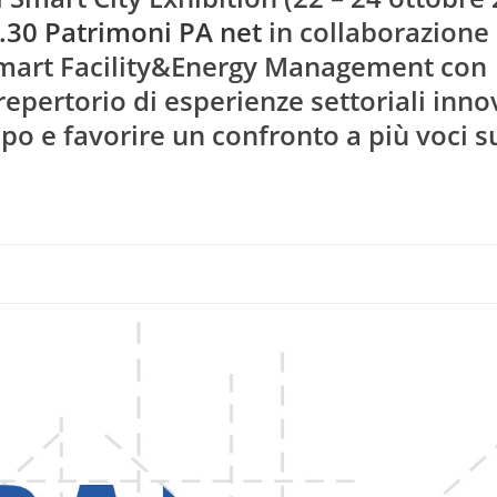
.30 Patrimoni PA net
in collaborazione
Smart Facility&Energy Management con
repertorio di esperienze settoriali inno
mpo e favorire un confronto a più voci s