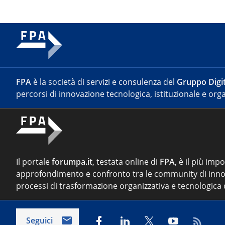
FPA
è la società di servizi e consulenza del
Gruppo Digit
percorsi di innovazione tecnologica, istituzionale e orga
Il portale
forumpa.it
, testata online di
FPA
, è il più imp
approfondimento e confronto tra le community di inno
processi di trasformazione organizzativa e tecnologica d
Seguici