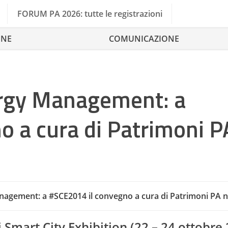
FORUM PA 2026: tutte le registrazioni
ONE
COMUNICAZIONE
ergy Management: a
o a cura di Patrimoni P
nagement: a #SCE2014 il convegno a cura di Patrimoni PA n
i Smart City Exhibition (22 – 24 ottobre