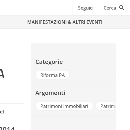
Seguici
Cerca
MANIFESTAZIONI & ALTRI EVENTI
Categorie
A
Riforma PA
Argomenti
Ambiente
Patrimoni Immobiliari
Patrimoni Pa
et
 2014,