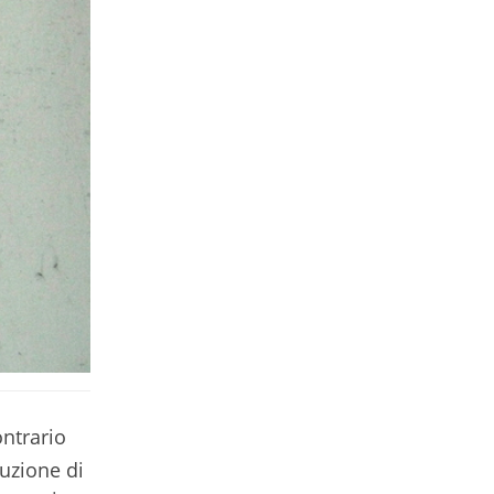
ontrario
duzione di