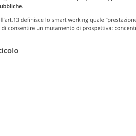
ubbliche
.
nell’art.13 definisce lo smart working quale “prestazion
o di consentire un mutamento di prospettiva: concentr
ticolo