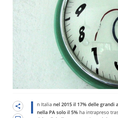
I
n Italia
nel 2015 il 17% delle grandi 
nella PA solo il
5%
ha intrapreso tras