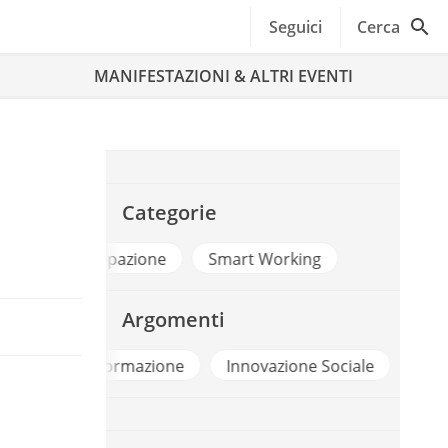
Seguici
Cerca
MANIFESTAZIONI & ALTRI EVENTI
Categorie
Lavoro e Occupazione
Smart Worki
Argomenti
Formazione
Innovazione Sociale
Lavoro Agile
.