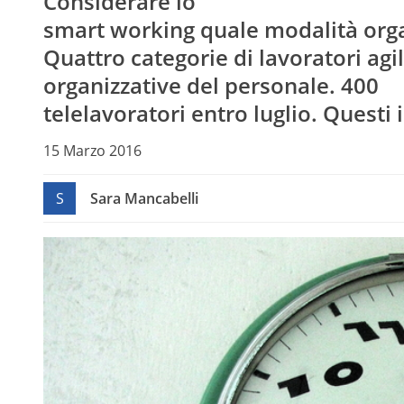
Considerare lo
smart working quale modalità orga
Quattro categorie di lavoratori agi
organizzative del personale. 400
telelavoratori entro luglio. Questi i
15 Marzo 2016
S
Sara Mancabelli