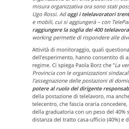
misura organizzativa ora sono stati possi
Ugo Rossi. Ad
oggi i telelavoratori tren
e mobili, cui si aggiungerà – con TelePat
raggiungere la soglia dei 400 telelavorat
working permette di rispondere alle div
Attività di monitoraggio, quali questiona
dell’esperimento, hanno consentito di 
regime. Ci spiega Paola Borz che “
La ve
Provincia con le organizzazioni sindacal
l’assegnazione delle postazioni di domic
potere al ruolo del dirigente responsab
della postazione di telelavoro, ma anche 
telecentro, che fascia oraria concedere,
della graduatoria con un peso del 40% s
distanza del tratto casa-ufficio (40%) e 