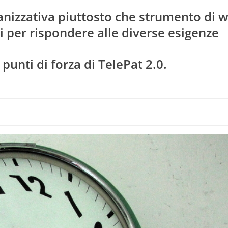
nizzativa piuttosto che strumento di w
li per rispondere alle diverse esigenze
 punti di forza di TelePat 2.0.