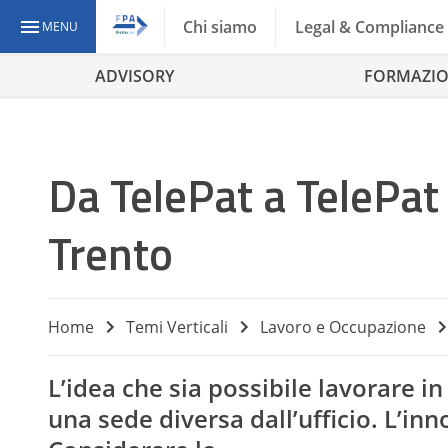
Chi siamo
Legal & Compliance
MENU
ADVISORY
FORMAZI
Da TelePat a TelePat
Trento
Home
Temi Verticali
Lavoro e Occupazione
L’idea che sia possibile lavorare in
una sede diversa dall’ufficio. L’inn