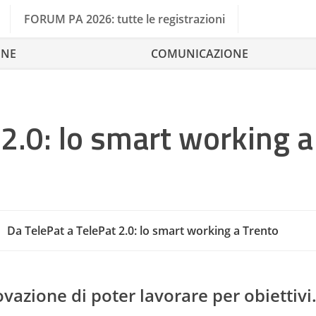
FORUM PA 2026: tutte le registrazioni
ONE
COMUNICAZIONE
 2.0: lo smart working a
Da TelePat a TelePat 2.0: lo smart working a Trento
Comune Di Milano
ovazione di poter lavorare per obiettivi