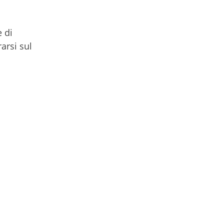
e di
arsi sul