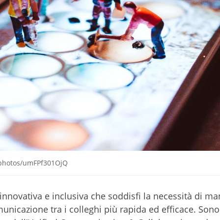
m/photos/umFPf301OjQ
e, innovativa e inclusiva che soddisfi la necessità di ma
unicazione tra i colleghi più rapida ed efficace. Sono 