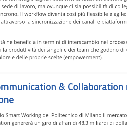
 sede di lavoro, ma ovunque ci sia possibilità di col
ono. Il workflow diventa così più flessibile e agile: s
attraverso la sincronizzazione dei canali e piattaform
vità ne beneficia in termini di interscambio nel proces
 la produttività dei singoli e dei team che godono di
lore e delle proprie scelte (empowerment).
ommunication & Collaboration 
ione
io Smart Working del Politecnico di Milano il mercato
n genererà un giro di affari di 48,3 miliardi di dollar