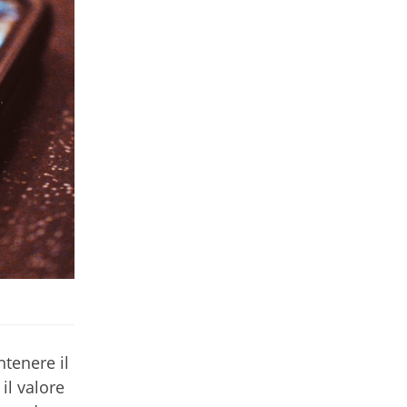
ntenere il
il valore