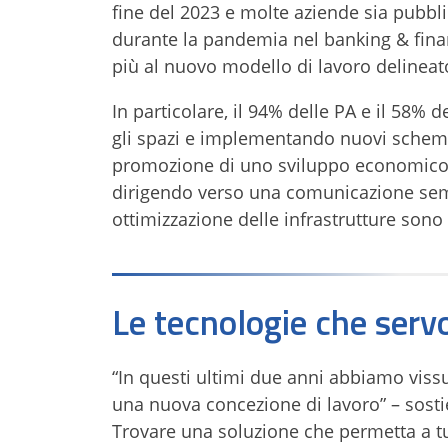
fine del 2023 e molte aziende sia pubbli
durante la pandemia nel banking & fina
più al nuovo modello di lavoro delinea
In particolare, il 94% delle PA e il 58
gli spazi e implementando nuovi schemi s
promozione di uno sviluppo economico so
dirigendo verso una comunicazione sempr
ottimizzazione delle infrastrutture sono 
Le tecnologie che serv
“In questi ultimi due anni abbiamo vis
una nuova concezione di lavoro” – sosti
Trovare una soluzione che permetta a tu