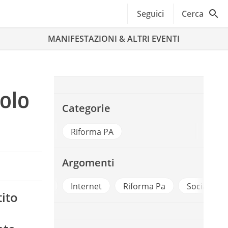
Seguici
Cerca
MANIFESTAZIONI & ALTRI EVENTI
solo
Categorie
Riforma PA
Argomenti
lizzazione
Internet
Riforma Pa
Social Networ
ito