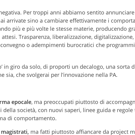
negativa. Per troppi anni abbiamo sentito annunciare
i arrivate sino a cambiare effettivamente i comport
ando più e più volte le stesse materie, producendo grat
i attesi. Trasparenza, liberalizzazione, digitalizzazione,
a convegno o adempimenti burocratici che programmi
in giro da solo, di proporti un decalogo, una sorta d
he sia, che svolgerai per l’innovazione nella PA.
orma epocale
, ma preoccupati piuttosto di accompagn
della società, con nuovi saperi, linee guida e regole 
orma di comportamento.
 magistrati,
ma fatti piuttosto affiancare da project 