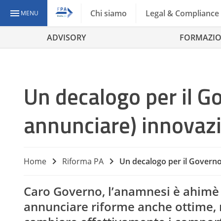
Chi siamo
Legal & Compliance
MENU
ADVISORY
FORMAZI
Un decalogo per il Go
annunciare) innovazi
Home
Riforma PA
Un decalogo per il Governo
Caro Governo, l’anamnesi è ahimè 
annunciare riforme anche ottime, 