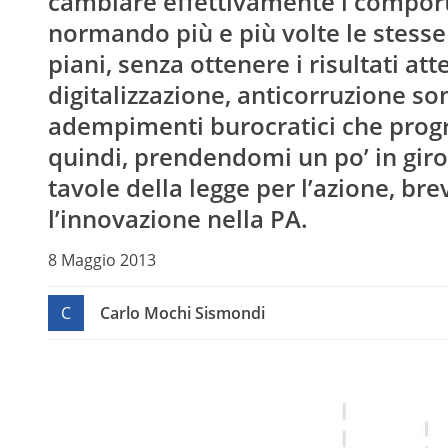
cambiare effettivamente i comporta
normando più e più volte le stesse 
piani, senza ottenere i risultati att
digitalizzazione, anticorruzione s
adempimenti burocratici che prog
quindi, prendendomi un po’ in giro 
tavole della legge per l’azione, bre
l’innovazione nella PA.
8 Maggio 2013
C
Carlo Mochi Sismondi