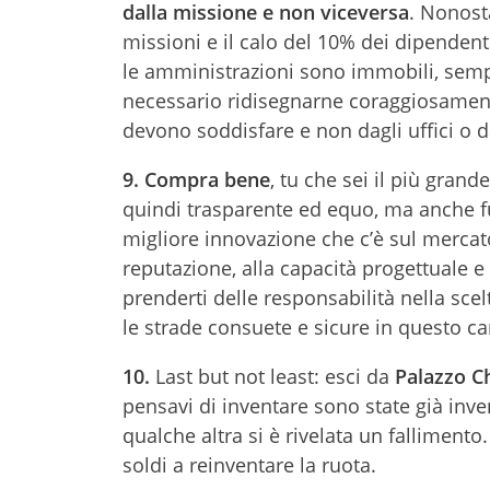
dalla missione e non viceversa
. Nonost
missioni e il calo del 10% dei dipendent
le amministrazioni sono immobili, sempr
necessario ridisegnarne coraggiosamente
devono soddisfare e non dagli uffici o 
9.
Compra bene
, tu che sei il più gra
quindi trasparente ed equo, ma anche fu
migliore innovazione che c’è sul mercato
reputazione, alla capacità progettuale e
prenderti delle responsabilità nella scel
le strade consuete e sicure in questo ca
10.
Last but not least: esci da
Palazzo Ch
pensavi di inventare sono state già inv
qualche altra si è rivelata un fallimento
soldi a reinventare la ruota.