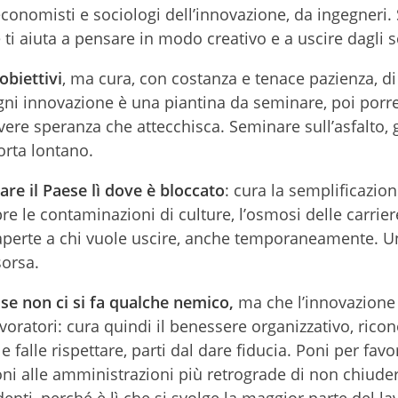
economisti e sociologi dell’innovazione, da ingegneri. 
ti aiuta a pensare in modo creativo e a uscire dagli 
 obiettivi
, ma cura, con costanza e tenace pazienza, di
gni innovazione è una piantina da seminare, poi porre
vere speranza che attecchisca. Seminare sull’asfalto,
orta lontano.
e il Paese lì dove è bloccato
: cura la semplificazion
re le contaminazioni di culture, l’osmosi delle carrier
o aperte a chi vuole uscire, anche temporaneamente. U
sorsa.
se non ci si fa qualche nemico,
ma che l’innovazione
oratori: cura quindi il benessere organizzativo, ricono
falle rispettare, parti dal dare fiducia. Poni per fav
poni alle amministrazioni più retrograde di non chiude