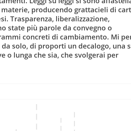
menti. Leggi su leggi si sono affastell
materie, producendo grattacieli di cart
esi. Trasparenza, liberalizzazione,
ono state più parole da convegno o
rammi concreti di cambiamento. Mi p
da solo, di proporti un decalogo, una s
ve o lunga che sia, che svolgerai per