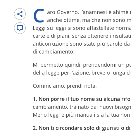
C
aro Governo, l’anamnesi è ahimè 
anche ottime, ma che non sono ma
Leggi su leggi si sono affastellate norm
carte e di piani, senza ottenere i risultat
anticorruzione sono state più parole d
di cambiamento.
Mi permetto quindi, prendendomi un po’ 
della legge per l’azione, breve o lunga c
Cominciamo, prendi nota:
1.
Non porre il tuo nome su alcuna rif
cambiamento, trainato dai nuovi bisogni 
Meno leggi e più manuali sia la tua n
2.
Non ti circondare solo di giuristi o di