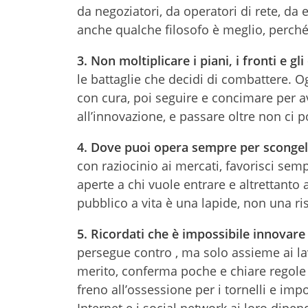
da negoziatori, da operatori di rete, da 
anche qualche filosofo è meglio, perché 
3.
Non moltiplicare i piani, i fronti e gli
le battaglie che decidi di combattere. O
con cura, poi seguire e concimare per a
all’innovazione, e passare oltre non ci p
4.
Dove puoi opera sempre per scongelar
con raziocinio ai mercati, favorisci semp
aperte a chi vuole entrare e altrettant
pubblico a vita è una lapide, non una ri
5.
Ricordati che è impossibile innovare 
persegue contro , ma solo assieme ai lav
merito, conferma poche e chiare regole e 
freno all’ossessione per i tornelli e im