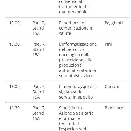
consenso al
trattamento dei
dati personali
15.00
Pad. 7,
Esperienze di
Poggianti
Stand
comunicazione in
15A
salute
15.30
Pad. 7,
L’informatizzazione
Pini
Stand
del percorso
15A
oncologico dalla
prescrizione, alla
produzione
automatizzata, alla
somministrazione
16.00
Pad. 7,
Il monitoraggio e la
Curiardi
Stand
vigilanza dei
15A
servizi in appalto
16.30
Pad. 7,
Sinergia tra
Bianciardi
Stand
Azienda Sanitaria
15A
e farmacie
territoriali:
l’esperienza di