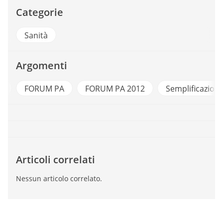
Categorie
Sanità
Argomenti
g
FORUM PA
FORUM PA 2012
Semplificazion
Articoli correlati
Nessun articolo correlato.