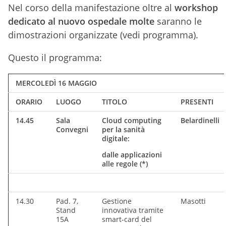
Nel corso della manifestazione oltre al
workshop
dedicato al nuovo ospedale molte
saranno le
dimostrazioni organizzate (vedi programma).
Questo il programma:
MERCOLEDÌ 16 MAGGIO
ORARIO
LUOGO
TITOLO
PRESENTI
14.45
Sala
Cloud computing
Belardinelli
Convegni
per la sanità
digitale:
dalle applicazioni
alle regole (*)
14.30
Pad. 7,
Gestione
Masotti
Stand
innovativa tramite
15A
smart-card del