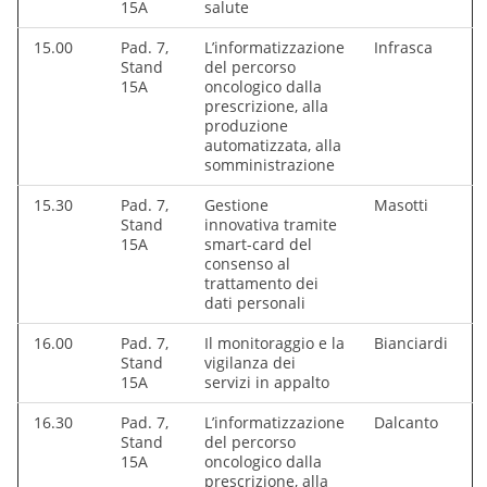
15A
salute
15.00
Pad. 7,
L’informatizzazione
Infrasca
Stand
del percorso
15A
oncologico dalla
prescrizione, alla
produzione
automatizzata, alla
somministrazione
15.30
Pad. 7,
Gestione
Masotti
Stand
innovativa tramite
15A
smart-card del
consenso al
trattamento dei
dati personali
16.00
Pad. 7,
Il monitoraggio e la
Bianciardi
Stand
vigilanza dei
15A
servizi in appalto
16.30
Pad. 7,
L’informatizzazione
Dalcanto
Stand
del percorso
15A
oncologico dalla
prescrizione, alla