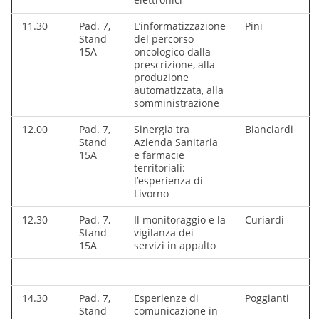
11.30
Pad. 7,
L’informatizzazione
Pini
Stand
del percorso
15A
oncologico dalla
prescrizione, alla
produzione
automatizzata, alla
somministrazione
12.00
Pad. 7,
Sinergia tra
Bianciardi
Stand
Azienda Sanitaria
15A
e farmacie
territoriali:
l’esperienza di
Livorno
12.30
Pad. 7,
Il monitoraggio e la
Curiardi
Stand
vigilanza dei
15A
servizi in appalto
14.30
Pad. 7,
Esperienze di
Poggianti
Stand
comunicazione in