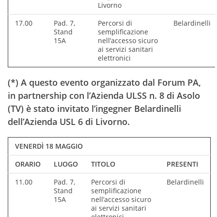
Livorno
17.00
Pad. 7,
Percorsi di
Belardinelli
Stand
semplificazione
15A
nell’accesso sicuro
ai servizi sanitari
elettronici
(*) A questo evento organizzato dal Forum PA,
in partnership con l’Azienda ULSS n. 8 di Asolo
(TV) è stato invitato l’ingegner Belardinelli
dell’Azienda USL 6 di Livorno.
VENERDÌ 18 MAGGIO
ORARIO
LUOGO
TITOLO
PRESENTI
11.00
Pad. 7,
Percorsi di
Belardinelli
Stand
semplificazione
15A
nell’accesso sicuro
ai servizi sanitari
elettronici