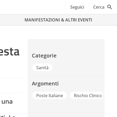
Seguici
Cerca
MANIFESTAZIONI & ALTRI EVENTI
esta
Categorie
Sanità
Argomenti
Formazione
Poste Italiane
Rischio Clinico
e una