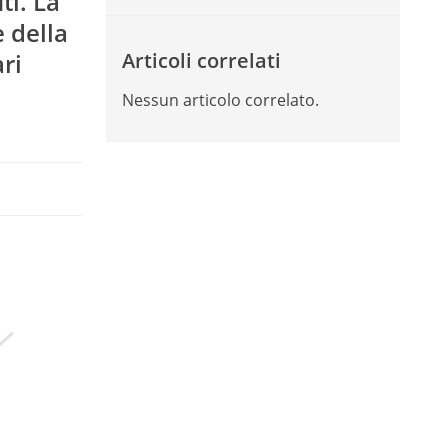
ti. La
 della
ri
Articoli correlati
Nessun articolo correlato.