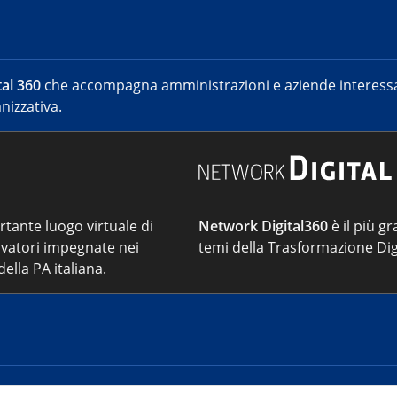
al 360
che accompagna amministrazioni e aziende interessat
nizzativa.
ortante luogo virtuale di
Network Digital360
è il più gr
vatori impegnate nei
temi della Trasformazione Dig
ella PA italiana.
Cont