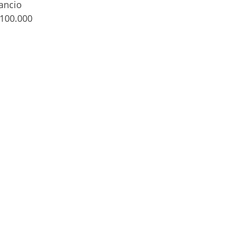
lancio
 100.000