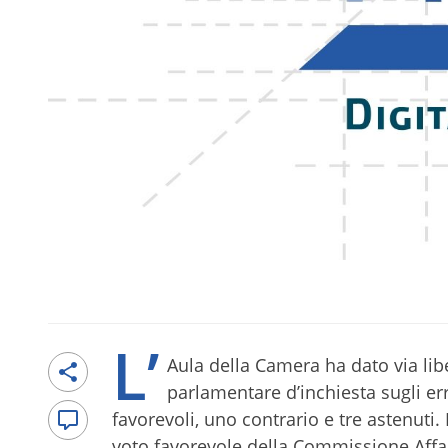
L’
Aula della Camera ha dato via lib
parlamentare d’inchiesta sugli err
favorevoli, uno contrario e tre astenuti
voto favorevole della Commissione Affar