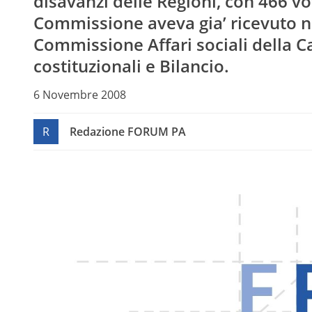
disavanzi delle Regioni, con 466 vot
Commissione aveva gia’ ricevuto ne
Commissione Affari sociali della C
costituzionali e Bilancio.
6 Novembre 2008
R
Redazione FORUM PA