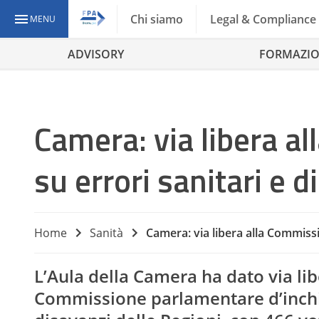
Chi siamo
Legal & Compliance
MENU
ADVISORY
FORMAZI
Camera: via libera a
su errori sanitari e d
Home
Sanità
Camera: via libera alla Commissio
L’Aula della Camera ha dato via lib
Commissione parlamentare d’inchies