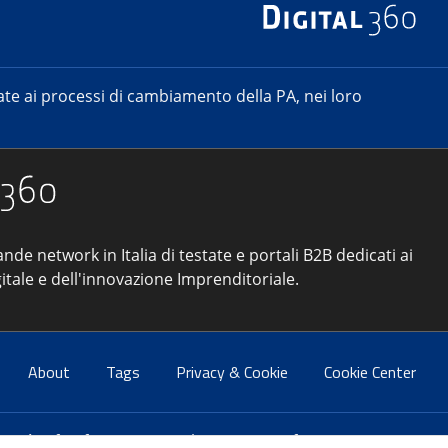
e ai processi di cambiamento della PA, nei loro
ande network in Italia di testate e portali B2B dedicati ai
itale e dell'innovazione Imprenditoriale.
About
Tags
Privacy & Cookie
Cookie Center
atti:
info@forumpa.it
- tel. 06 684251 - fax. 06 68425433