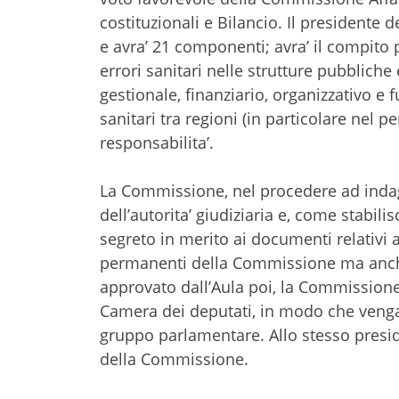
costituzionali e Bilancio. Il president
e avra’ 21 componenti; avra’ il compito p
errori sanitari nelle strutture pubbliche
gestionale, finanziario, organizzativo e
sanitari tra regioni (in particolare nel p
responsabilita’.
La Commissione, nel procedere ad indagin
dell’autorita’ giudiziaria e, come stabili
segreto in merito ai documenti relativi 
permanenti della Commissione ma anche t
approvato dall’Aula poi, la Commissione
Camera dei deputati, in modo che venga
gruppo parlamentare. Allo stesso presid
della Commissione.