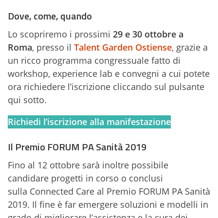
Dove, come, quando
Lo scopriremo i prossimi
29 e 30 ottobre a
Roma
, presso il
Talent Garden Ostiense
, grazie a
un ricco programma congressuale fatto di
workshop, experience lab e convegni a cui potete
ora richiedere l’iscrizione cliccando sul pulsante
qui sotto.
Richiedi l’iscrizione alla manifestazione
Il Premio FORUM PA Sanità 2019
Fino al 12 ottobre sarà inoltre possibile
candidare progetti in corso o conclusi
sulla Connected Care al Premio FORUM PA Sanità
2019. Il fine è far emergere soluzioni e modelli in
grado di migliorare l’assistenza e la cura dei