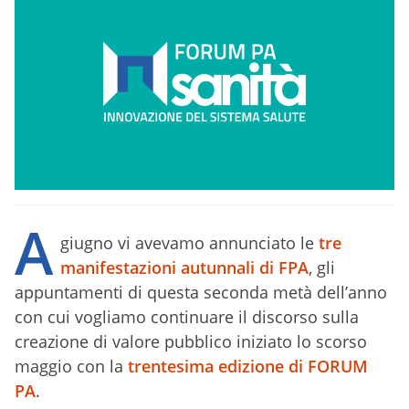
A
giugno vi avevamo annunciato le
tre
manifestazioni autunnali di FPA
, gli
appuntamenti di questa seconda metà dell’anno
con cui vogliamo continuare il discorso sulla
creazione di valore pubblico iniziato lo scorso
maggio con la
trentesima edizione di FORUM
PA
.