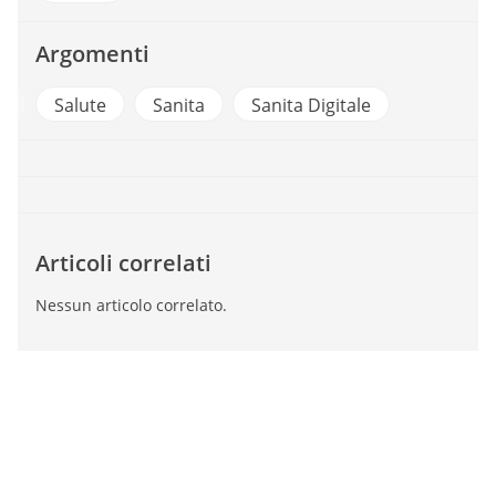
Argomenti
e
Salute
Sanita
Sanita Digitale
Articoli correlati
Nessun articolo correlato.