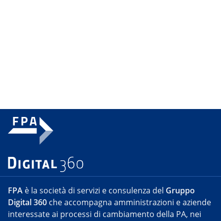
FPA
è la società di servizi e consulenza del
Gruppo
Digital 360
che accompagna amministrazioni e aziende
interessate ai processi di cambiamento della PA, nei