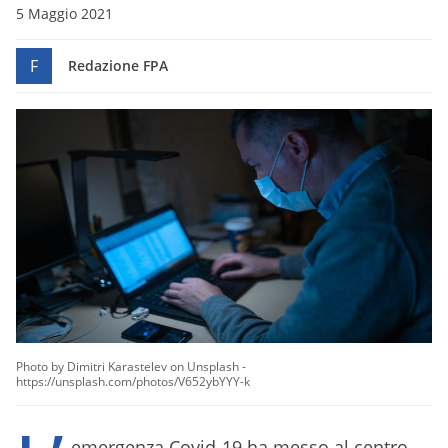
5 Maggio 2021
F
Redazione FPA
Photo by Dimitri Karastelev on Unsplash -
https://unsplash.com/photos/V652ybYYY-k
emergenza Covid-19 ha messo al centro