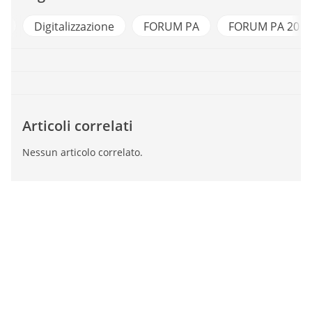
l
Digitalizzazione
FORUM PA
FORUM PA 2012
Articoli correlati
Nessun articolo correlato.