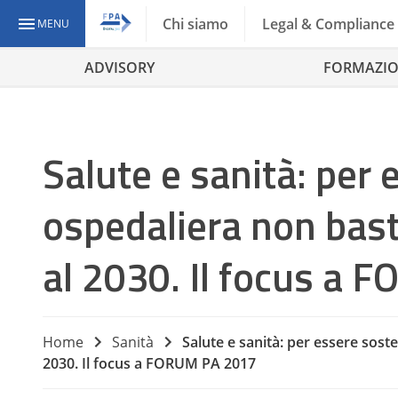
Chi siamo
Legal & Compliance
MENU
ADVISORY
FORMAZI
Salute e sanità: per e
ospedaliera non basta.
al 2030. Il focus a
Home
Sanità
Salute e sanità: per essere sosten
2030. Il focus a FORUM PA 2017