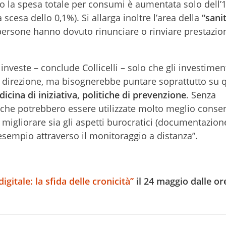
o la spesa totale per consumi è aumentata solo dell’
scesa dello 0,1%). Si allarga inoltre l’area della
“sani
i persone hanno dovuto rinunciare o rinviare prestazio
investe – conclude Collicelli – solo che gli investimen
 direzione, ma bisognerebbe puntare soprattutto su 
icina di iniziativa, politiche di prevenzione
. Senza
che potrebbero essere utilizzate molto meglio cons
 migliorare sia gli aspetti burocratici (documentazione
r esempio attraverso il monitoraggio a distanza”.
digitale: la sfida delle cronicità”
il 24 maggio dalle or