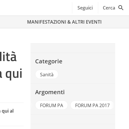
Seguici
Cerca
MANIFESTAZIONI & ALTRI EVENTI
lità
Categorie
a qui
Sanità
Argomenti
 2030
FORUM PA
FORUM PA 2017
Forumpa2
 qui al