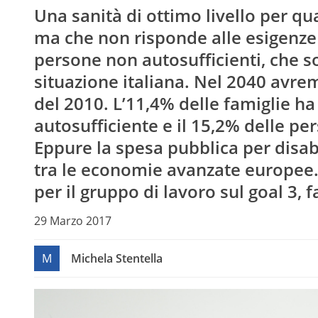
Una sanità di ottimo livello per qu
ma che non risponde alle esigenze d
persone non autosufficienti, che so
situazione italiana. Nel 2040 avremo
del 2010. L’11,4% delle famiglie 
autosufficiente e il 15,2% delle p
Eppure la spesa pubblica per disab
tra le economie avanzate europee. C
per il gruppo di lavoro sul goal 3, 
29 Marzo 2017
M
Michela Stentella