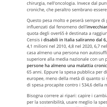
chirurgia, nell’oncologia. Invece dal punt
croniche, che peraltro sembrano essere 
Questo pesa molto e peserà sempre di p
influenzati dal fenomeno dell’
invecchia
quota degli over65 è destinata a raggiun
Censis
i disabili in Italia saliranno dal
4,1 milioni nel 2010, 4,8 nel 2020, 6,7 ne
casa almeno una persona non autosuffic
superiore alla media nazionale con un pi
persone ha almeno una malattia cronic
65 anni. Eppure la spesa pubblica per d
europee, meno della metà di quanto si 
di spesa procapite contro i 534,6 della 
Bisogna correre ai ripari: capire i cam
per la sostenibilità, usare meglio la sp