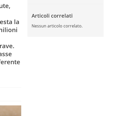
ute,
Articoli correlati
esta la
Nessun articolo correlato.
milioni
rave.
basse
ferente