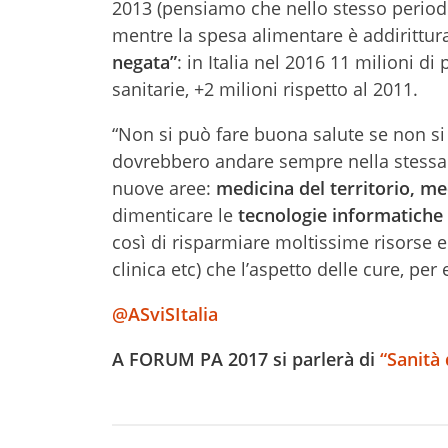
2013 (pensiamo che nello stesso period
mentre la spesa alimentare è addirittura 
negata”
: in Italia nel 2016 11 milioni d
sanitarie, +2 milioni rispetto al 2011.
“Non si può fare buona salute se non si 
dovrebbero andare sempre nella stessa
nuove aree:
medicina del territorio, med
dimenticare le
tecnologie informatiche
così di risparmiare moltissime risorse e
clinica etc) che l’aspetto delle cure, pe
@ASviSItalia
A FORUM PA 2017 si parlerà di
“Sanità 