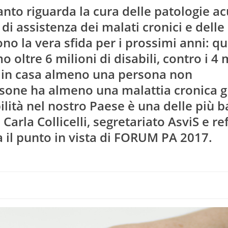
anto riguarda la cura delle patologie ac
i assistenza dei malati cronici e delle
no la vera sfida per i prossimi anni: qu
 oltre 6 milioni di disabili, contro i 4 
ha in casa almeno una persona non
ersone ha almeno una malattia cronica g
ilità nel nostro Paese è una delle più 
arla Collicelli, segretariato AsviS e re
fa il punto in vista di FORUM PA 2017.