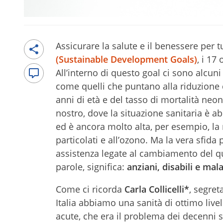
Assicurare la salute e il benessere per tut
(Sustainable Development Goals)
, i 17
All’interno di questo goal ci sono alcun
come quelli che puntano alla riduzione d
anni di età e del tasso di mortalità neon
nostro, dove la situazione sanitaria è ab
ed è ancora molto alta, per esempio, la 
particolati e all’ozono. Ma la vera sfida
assistenza legate al cambiamento del qu
parole, significa:
anziani, disabili e mala
Come ci ricorda
Carla Collicelli*
, segret
Italia abbiamo una sanità di ottimo livel
acute, che era il problema dei decenni s