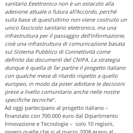
sanitario E
eettronico
non è un ostacolo alla
adesione attuale o futura all’Accordo, perché
sulla base di quest’ultimo non viene costruito un
unico fascicolo sanitario elettronico, ma una
infrastruttura per il passaggio dell’informazione,
cioè una infrastruttura di comunicazione basata
sul Sistema Pubblico di Connettività come
definito dai documenti del CNIPA. La strategia
dunque è quella di far partire il progetto italiano
con qualche mese di ritardo rispetto a quello
europeo, in modo da poter adottare le decisioni
prese a livello comunitario anche nelle nostre
specifiche tecniche
".
Ad oggi partecipano al progetto italiano –
finanziato con 700.000 euro dal Dipartimento
Innovazione e Tecnologie – solo 10 regioni,
ovvero quelle che si al marzo 2008 erano al