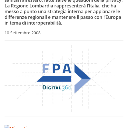
sanitari all’estero, fatte salve le questioni della privacy.
La Regione Lombardia rappresenterà l’Italia, che ha
messo a punto una strategia interna per appianare le
differenze regionali e mantenere il passo con l’Europa
in tema di interoperabilità.
10 Settembre 2008