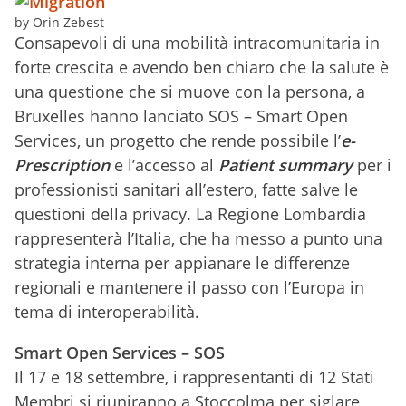
by Orin Zebest
Consapevoli di una mobilità intracomunitaria in
forte crescita e avendo ben chiaro che la salute è
una questione che si muove con la persona, a
Bruxelles hanno lanciato SOS – Smart Open
Services, un progetto che rende possibile l’
e-
Prescription
e l’accesso al
Patient summary
per i
professionisti sanitari all’estero, fatte salve le
questioni della privacy. La Regione Lombardia
rappresenterà l’Italia, che ha messo a punto una
strategia interna per appianare le differenze
regionali e mantenere il passo con l’Europa in
tema di interoperabilità.
Smart Open Services – SOS
Il 17 e 18 settembre, i rappresentanti di 12 Stati
Membri si riuniranno a Stoccolma per siglare