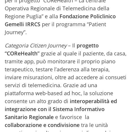
per il progetto “COReHealth – La centrale
Operativa Regionale di Telemedicina della
Regione Puglia” e alla
Fondazione Policlinico
Gemelli IRRCS
per il programma “Patient
Journey”.
Categoria Citizen Journey
– Il
progetto
“COReHealth”
grazie al quale il paziente, da casa,
tramite app, può monitorare il proprio piano
terapeutico, testare l’aderenza alla terapia,
inviare misurazioni, oltre ad accedere ai consueti
servizi di telemedicina. Grazie ad una
piattaforma web-based ad hoc, la soluzione
consente un alto grado di
interoperabilità ed
integrazione con il Sistema Informativo
Sanitario Regionale
e favorisce la
collaborazione e condivisione
tra le unità