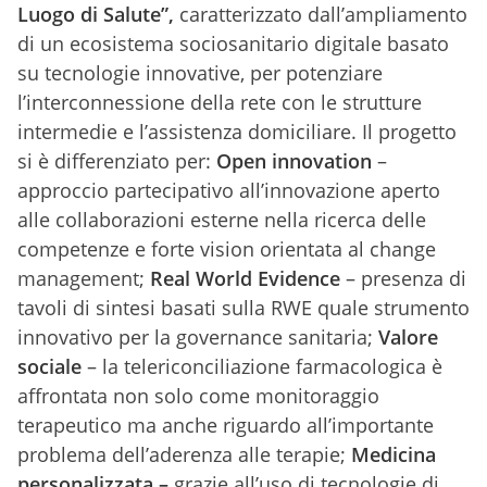
Luogo di Salute”,
caratterizzato dall’ampliamento
di un ecosistema sociosanitario digitale basato
su tecnologie innovative, per potenziare
l’interconnessione della rete con le strutture
intermedie e l’assistenza domiciliare. Il progetto
si è differenziato per:
Open innovation
–
approccio partecipativo all’innovazione aperto
alle collaborazioni esterne nella ricerca delle
competenze e forte vision orientata al change
management;
Real World Evidence
– presenza di
tavoli di sintesi basati sulla RWE quale strumento
innovativo per la governance sanitaria;
Valore
sociale
– la telericonciliazione farmacologica è
affrontata non solo come monitoraggio
terapeutico ma anche riguardo all’importante
problema dell’aderenza alle terapie;
Medicina
personalizzata –
grazie all’uso di tecnologie di