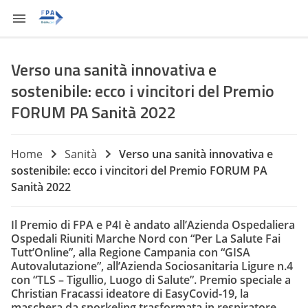
Verso una sanità innovativa e
sostenibile: ecco i vincitori del Premio
FORUM PA Sanità 2022
Home
Sanità
Verso una sanità innovativa e
sostenibile: ecco i vincitori del Premio FORUM PA
Sanità 2022
Il Premio di FPA e P4I è andato all’Azienda Ospedaliera
Ospedali Riuniti Marche Nord con “Per La Salute Fai
Tutt’Online”, alla Regione Campania con “GISA
Autovalutazione”, all’Azienda Sociosanitaria Ligure n.4
con “TLS – Tigullio, Luogo di Salute”. Premio speciale a
Christian Fracassi ideatore di EasyCovid-19, la
maschera da snorkeling trasformata in respiratore