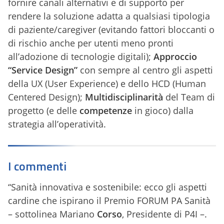
fornire canali alternativi e di supporto per
rendere la soluzione adatta a qualsiasi tipologia
di paziente/caregiver (evitando fattori bloccanti o
di rischio anche per utenti meno pronti
all’adozione di tecnologie digitali);
Approccio
“Service Design”
con sempre al centro gli aspetti
della UX (User Experience) e dello HCD (Human
Centered Design);
Multidisciplinarità
del Team di
progetto (e delle
competenze
in gioco) dalla
strategia all’operatività.
I commenti
“Sanità innovativa e sostenibile: ecco gli aspetti
cardine che ispirano il Premio FORUM PA Sanità
– sottolinea Mariano
Corso
, Presidente di P4I –.