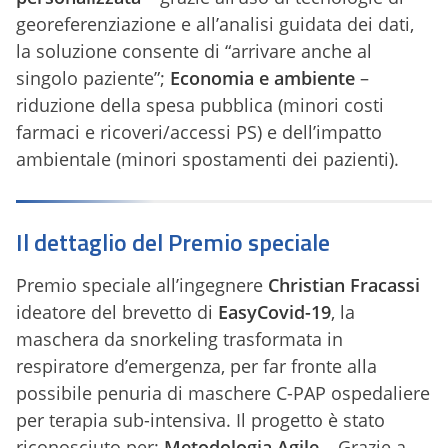
georeferenziazione e all’analisi guidata dei dati,
la soluzione consente di “arrivare anche al
singolo paziente”;
Economia e ambiente
–
riduzione della spesa pubblica (minori costi
farmaci e ricoveri/accessi PS) e dell’impatto
ambientale (minori spostamenti dei pazienti).
Il dettaglio del Premio speciale
Premio speciale all’ingegnere
Christian Fracassi
ideatore del brevetto di
EasyCovid-19
, la
maschera da snorkeling trasformata in
respiratore d’emergenza, per far fronte alla
possibile penuria di maschere C-PAP ospedaliere
per terapia sub-intensiva. Il progetto è stato
riconosciuto per:
Metodologia Agile
– Grazie a