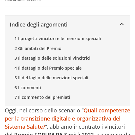
Indice degli argomenti
1 I progetti vincitori e le menzioni speciali
2 Gli ambiti del Premio
3 Il dettaglio delle soluzioni vincitrici
4 Il dettaglio del Premio speciale
5 Il dettaglio delle menzioni speciali
6 I commenti
7 Il commento dei premiati
Oggi, nel corso dello scenario “
Quali competenze
per la transizione digitale e organizzativa del
Sistema Salute?
“, abbiamo incontrato i vincitori
del
Premio FORUM PA Sanità 2022
, assegnato da