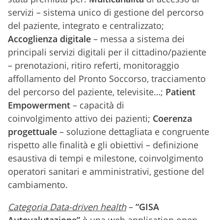
servizi – sistema unico di gestione del percorso
del paziente, integrato e centralizzato;
Accoglienza digitale
– messa a sistema dei
principali servizi digitali per il cittadino/paziente
– prenotazioni, ritiro referti, monitoraggio
affollamento del Pronto Soccorso, tracciamento
del percorso del paziente, televisite…;
Patient
Empowerment
– capacità di
coinvolgimento attivo dei pazienti;
Coerenza
progettuale
– soluzione dettagliata e congruente
rispetto alle finalità e gli obiettivi – definizione
esaustiva di tempi e milestone, coinvolgimento
operatori sanitari e amministrativi, gestione del
cambiamento.
Categoria Data-driven health
–
“GISA
Autovalutazione”
è una web application open