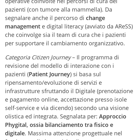
operative coinvolte nei percorsi di cura dei
pazienti (con tumore alla mammella). Da
segnalare anche il percorso di
change
management
e digital literacy (avviato da AReSS)
che coinvolge sia il team di cura che i pazienti
per supportare il cambiamento organizzativo.
Categoria Citizen Journey
– Il programma di
revisione del modello di interazione con i
pazienti (
Patient Journey
) si basa sul
ripensamento/evoluzione di servizi e
infrastrutture sfruttando il Digitale (prenotazione
e pagamento online, accettazione presso isole
self-service e via dicendo) secondo una visione
olistica ed integrata. Segnalata per:
Approccio
Phygital, ossia bilanciamento tra fisico e
digitale
. Massima attenzione progettuale nel