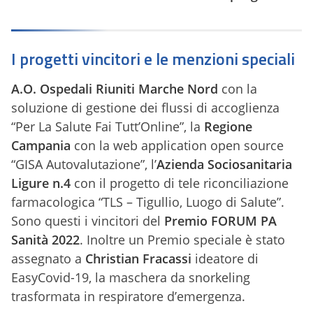
I progetti vincitori e le menzioni speciali
A.O. Ospedali Riuniti Marche Nord
con la
soluzione di gestione dei flussi di accoglienza
“Per La Salute Fai Tutt’Online”, la
Regione
Campania
con la web application open source
“GISA Autovalutazione”, l’
Azienda Sociosanitaria
Ligure n.4
con il progetto di tele riconciliazione
farmacologica “TLS – Tigullio, Luogo di Salute”.
Sono questi i vincitori del
Premio FORUM PA
Sanità 2022
. Inoltre un Premio speciale è stato
assegnato a
Christian Fracassi
ideatore di
EasyCovid-19, la maschera da snorkeling
trasformata in respiratore d’emergenza.