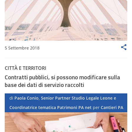
5 Settembre 2018
CITTÀ E TERRITORI
Contratti pubblici, si possono modificare sulla
base dei dati di servizio raccolti
di
Paola Conio, Senior Partner Studio Legale Leone e
Coordinatrice tematica Patrimoni PA net
per
Cantieri PA