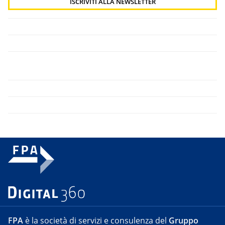
FPA
è la società di servizi e consulenza del
Gruppo