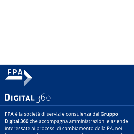
FPA
è la società di servizi e consulenza del
Gruppo
Digital 360
che accompagna amministrazioni e aziende
interessate ai processi di cambiamento della PA, nei