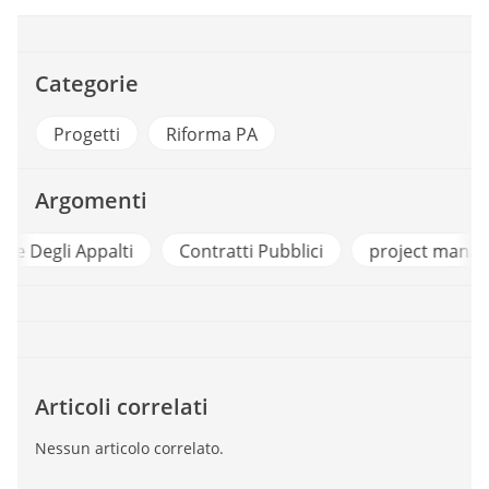
Categorie
Progetti
Riforma PA
Argomenti
i
Contratti Pubblici
project management
Articoli correlati
Nessun articolo correlato.