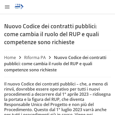
Nuovo Codice dei contratti pubblici:
come cambia il ruolo del RUP e quali
competenze sono richieste
Home
Riforma PA
Nuovo Codice dei contratti
pubblici: come cambia il ruolo del RUP e quali
competenze sono richieste
Il nuovo Codice dei contratti pubblici – che, a meno di
rinvii, dovrebbe essere operativo per tutti i nuovi
procedimenti a decorrere dal 1° aprile 2023 – ridisegna
la portata e la figura del RUP, che diventa
Responsabile Unico del Progetto e non più del
Procedimento. Questo dal 1° luglio 2023 varrà anche
per tutti i procedimenti già in corso. Viene poi