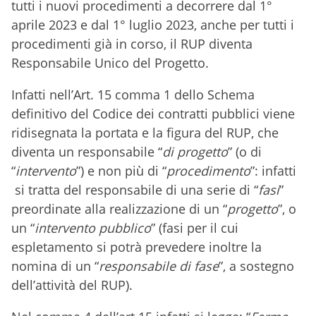
tutti i nuovi procedimenti a decorrere dal 1°
aprile 2023 e dal 1° luglio 2023, anche per tutti i
procedimenti già in corso, il RUP diventa
Responsabile Unico del Progetto.
Infatti nell’Art. 15 comma 1 dello Schema
definitivo del Codice dei contratti pubblici viene
ridisegnata la portata e la figura del RUP, che
diventa un responsabile “
di progetto
” (o di
“
intervento
”) e non più di “
procedimento
”: infatti
si tratta del responsabile di una serie di “
fasi
”
preordinate alla realizzazione di un “
progetto
”, o
un “
intervento pubblico
” (fasi per il cui
espletamento si potrà prevedere inoltre la
nomina di un “
responsabile di fase
”, a sostegno
dell’attività del RUP).