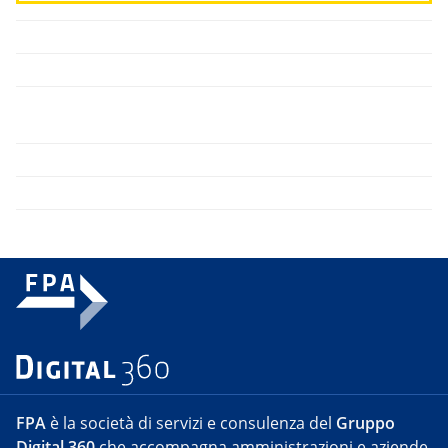
FPA
è la società di servizi e consulenza del
Gruppo
Digital 360
che accompagna amministrazioni e aziende