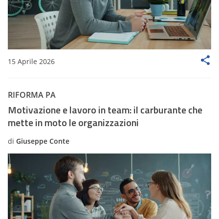
15 Aprile 2026
RIFORMA PA
Motivazione e lavoro in team: il carburante che
mette in moto le organizzazioni
di
Giuseppe Conte