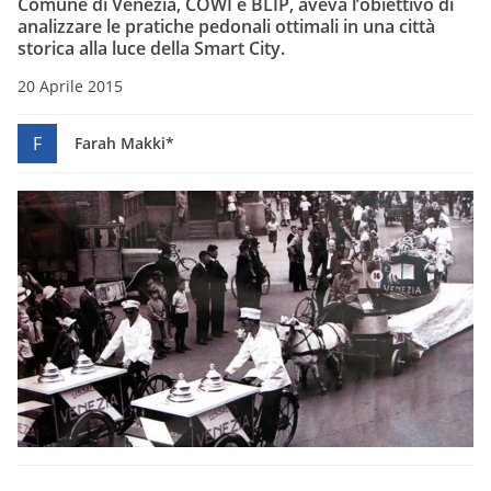
Comune di Venezia, COWI e BLIP, aveva l’obiettivo di
analizzare le pratiche pedonali ottimali in una città
storica alla luce della Smart City.
20 Aprile 2015
F
Farah Makki*