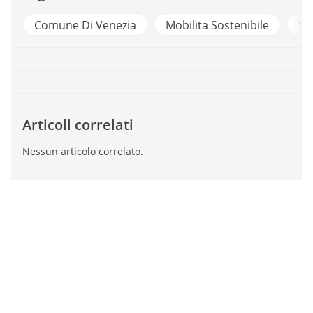
a
Comune Di Venezia
Mobilita Sostenibile
Sm
Articoli correlati
Nessun articolo correlato.