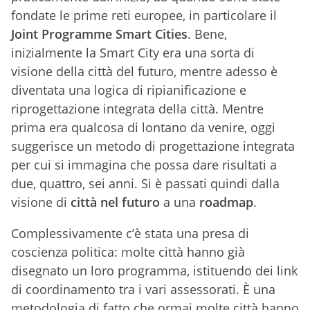
fondate le prime reti europee, in particolare il
Joint Programme Smart Cities
. Bene,
inizialmente la Smart City era una sorta di
visione della città del futuro, mentre adesso è
diventata una logica di ripianificazione e
riprogettazione integrata della città. Mentre
prima era qualcosa di lontano da venire, oggi
suggerisce un metodo di progettazione integrata
per cui si immagina che possa dare risultati a
due, quattro, sei anni. Si è passati quindi dalla
visione di
città nel futuro
a una
roadmap
.
Complessivamente c’è stata una presa di
coscienza politica: molte città hanno già
disegnato un loro programma, istituendo dei link
di coordinamento tra i vari assessorati. È una
metodologia di fatto che ormai molte città hanno