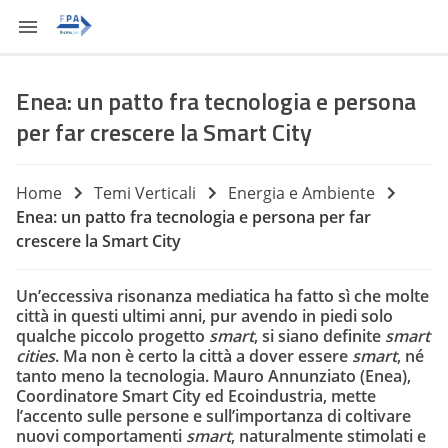
Enea: un patto fra tecnologia e persona
per far crescere la Smart City
Home
Temi Verticali
Energia e Ambiente
Enea: un patto fra tecnologia e persona per far
crescere la Smart City
Un’eccessiva risonanza mediatica ha fatto sì che molte
città in questi ultimi anni, pur avendo in piedi solo
qualche piccolo progetto
smart
, si siano definite
smart
cities
. Ma non è certo la città a dover essere
smart
, né
tanto meno la tecnologia.
Mauro Annunziato
(Enea),
Coordinatore Smart City ed Ecoindustria, mette
l’accento sulle persone e sull’importanza di
coltivare
nuovi comportamenti
smart
, naturalmente stimolati e