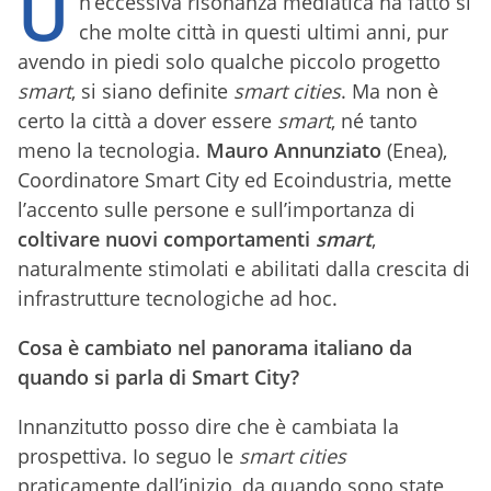
U
n’eccessiva risonanza mediatica ha fatto sì
che molte città in questi ultimi anni, pur
avendo in piedi solo qualche piccolo progetto
smart
, si siano definite
smart cities
. Ma non è
certo la città a dover essere
smart
, né tanto
meno la tecnologia.
Mauro Annunziato
(Enea),
Coordinatore Smart City ed Ecoindustria, mette
l’accento sulle persone e sull’importanza di
coltivare nuovi comportamenti
smart
,
naturalmente stimolati e abilitati dalla crescita di
infrastrutture tecnologiche ad hoc.
Cosa è cambiato nel panorama italiano da
quando si parla di Smart City?
Innanzitutto posso dire che è cambiata la
prospettiva. Io seguo le
smart cities
praticamente dall’inizio, da quando sono state