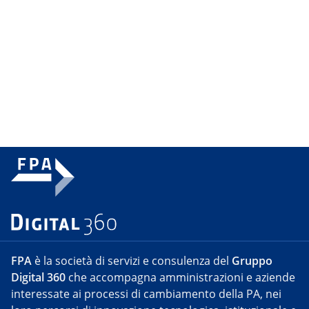
FPA
è la società di servizi e consulenza del
Gruppo
Digital 360
che accompagna amministrazioni e aziende
interessate ai processi di cambiamento della PA, nei