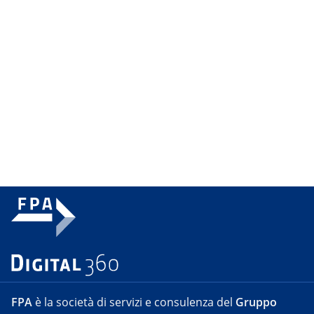
FPA
è la società di servizi e consulenza del
Gruppo