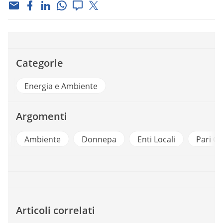
Categorie
Energia e Ambiente
Argomenti
i
Ambiente
Donnepa
Enti Locali
Pari O
Articoli correlati