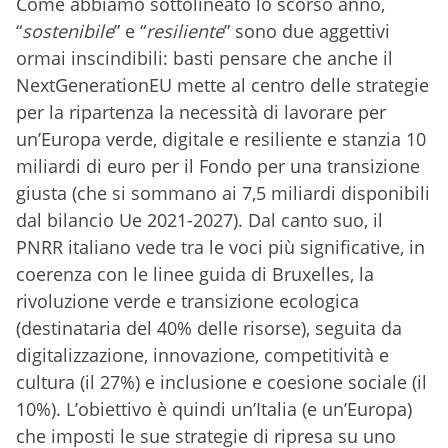
Come abbiamo sottolineato lo scorso anno,
“
sostenibile
” e “
resiliente
” sono due aggettivi
ormai inscindibili: basti pensare che anche il
NextGenerationEU mette al centro delle strategie
per la ripartenza la necessità di lavorare per
un’Europa verde, digitale e resiliente e stanzia 10
miliardi di euro per il Fondo per una transizione
giusta (che si sommano ai 7,5 miliardi disponibili
dal bilancio Ue 2021-2027). Dal canto suo, il
PNRR italiano vede tra le voci più significative, in
coerenza con le linee guida di Bruxelles, la
rivoluzione verde e transizione ecologica
(destinataria del 40% delle risorse), seguita da
digitalizzazione, innovazione, competitività e
cultura (il 27%) e inclusione e coesione sociale (il
10%). L’obiettivo è quindi un’Italia (e un’Europa)
che imposti le sue strategie di ripresa su uno