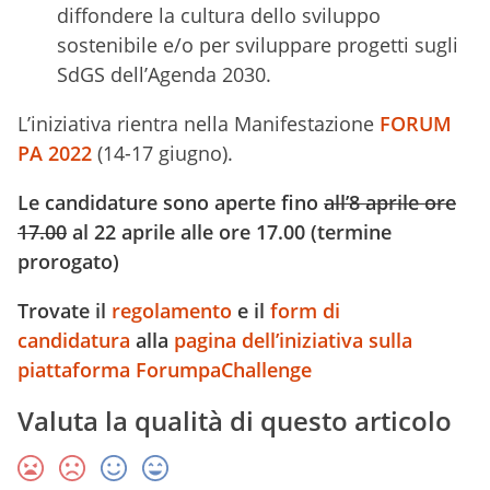
diffondere la cultura dello sviluppo
sostenibile e/o per sviluppare progetti sugli
SdGS dell’Agenda 2030.
L’iniziativa rientra nella Manifestazione
FORUM
PA 2022
(14-17 giugno).
Le candidature sono aperte fino
all’8 aprile ore
17.00
al 22 aprile alle ore 17.00 (termine
prorogato)
Trovate il
regolamento
e il
form di
candidatura
alla
pagina dell’iniziativa sulla
piattaforma ForumpaChallenge
Valuta la qualità di questo articolo