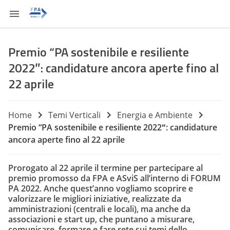
Premio “PA sostenibile e resiliente
2022″: candidature ancora aperte fino al
22 aprile
Home
Temi Verticali
Energia e Ambiente
Premio “PA sostenibile e resiliente 2022″: candidature
ancora aperte fino al 22 aprile
Prorogato al 22 aprile il termine per partecipare al
premio promosso da FPA e ASviS all’interno di FORUM
PA 2022. Anche quest’anno vogliamo scoprire e
valorizzare le migliori iniziative, realizzate da
amministrazioni (centrali e locali), ma anche da
associazioni e start up, che puntano a misurare,
comunicare, formare e fare rete sui temi dello