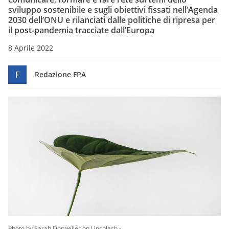
sviluppo sostenibile e sugli obiettivi fissati nell’Agenda
2030 dell’ONU e rilanciati dalle politiche di ripresa per
il post-pandemia tracciate dall’Europa
8 Aprile 2022
F
Redazione FPA
Photo by Sarah Dorweiler on Unsplash -