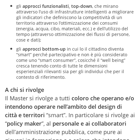
gli
approcci funzionalisti, top-down
, che mirano
attraverso l’uso di infrastrutture intelligenti a migliorare
gli indicatori che definiscono la competitività di un
territorio attraverso l’ottimizzazione dei consumi
(energia, acqua, cibo, materiali, ecc.) e dell’utilizzo del
tempo (attraverso ottimizzazione dei flussi di persone,
cose e dati);
gli
approcci bottom-up
in cui lo il cittadino diventa
“smart” perché partecipativo e non è più considerato
come uno “smart consumer”, cosicché il “well being”
cresca tenendo conto di tutte le dimensioni
esperienziali rilevanti sia per gli individui che per il
contesto di riferimento.
A chi si rivolge
Il Master si rivolge a tutti
coloro che operano e/o
intendono operare nell’ambito del design di
città e territori
“smart”. In particolare si rivolge ai
“
policy maker
”, al
personale e ai collaboratori
dell’amministrazione pubblica, come pure ai