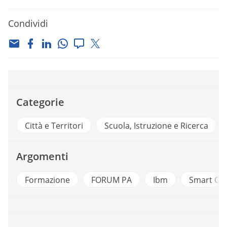
Condividi
Categorie
Città e Territori
Scuola, Istruzione e Ricerca
Argomenti
li
Formazione
FORUM PA
Ibm
Smart Cit