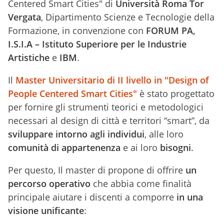
Centered Smart Cities" di
Università Roma Tor
Vergata
, Dipartimento Scienze e Tecnologie della
Formazione, in convenzione con
FORUM PA,
I.S.I.A – Istituto Superiore per le Industrie
Artistiche
e
IBM
.
Il
Master Universitario di II livello in "Design of
People Centered Smart Cities"
è stato progettato
per fornire gli strumenti teorici e metodologici
necessari al design di città e territori “smart”, da
sviluppare intorno agli individui
, alle loro
comunità di appartenenza
e ai loro
bisogni
.
Per questo, Il master di propone di offrire
un
percorso operativo
che abbia come finalità
principale aiutare i discenti a comporre
in una
visione unificante
: