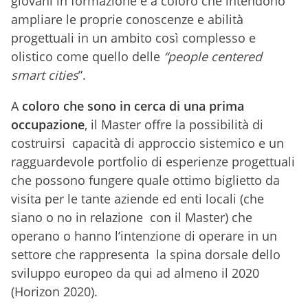
giovani in formazione e a coloro che intendono
ampliare le proprie conoscenze e abilità
progettuali in un ambito così complesso e
olistico come quello delle
“people centered
smart cities
”.
A
coloro che sono in cerca di una prima
occupazione
, il Master offre la possibilità di
costruirsi capacità di approccio sistemico e un
ragguardevole portfolio di esperienze progettuali
che possono fungere quale ottimo biglietto da
visita per le tante aziende ed enti locali (che
siano o no in relazione con il Master) che
operano o hanno l’intenzione di operare in un
settore che rappresenta la spina dorsale dello
sviluppo europeo da qui ad almeno il 2020
(Horizon 2020).