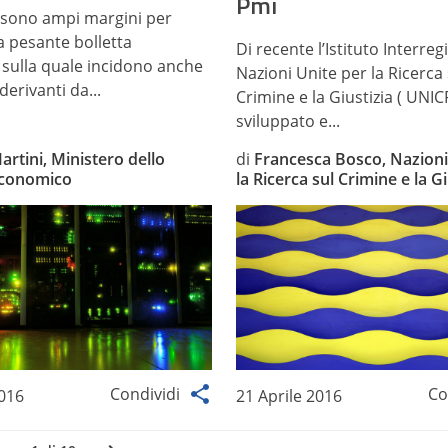
Pmi
i sono ampi margini per
a pesante bolletta
Di recente l’Istituto Interreg
 sulla quale incidono anche
Nazioni Unite per la Ricerca 
derivanti da...
Crimine e la Giustizia ( UNIC
sviluppato e...
artini, Ministero dello
di
Francesca Bosco, Nazioni
economico
la Ricerca sul Crimine e la Gi
Condividi
Co
2016
21 Aprile 2016