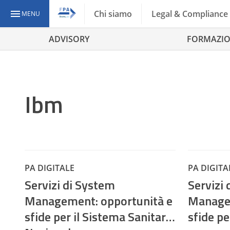
Chi siamo
Legal & Compliance
MENU
ADVISORY
FORMAZI
Ibm
PA DIGITALE
PA DIGITA
Servizi di System
Servizi
Management: opportunità e
Managem
sfide per il Sistema Sanitario
sfide pe