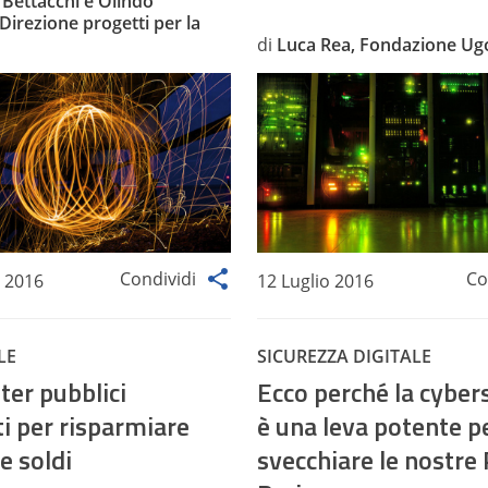
Bettacchi e Olindo
Direzione progetti per la
di
Luca Rea, Fondazione Ug
Condividi
Co
 2016
12 Luglio 2016
LE
SICUREZZA DIGITALE
ter pubblici
Ecco perché la cyber
ti per risparmiare
è una leva potente p
e soldi
svecchiare le nostre 