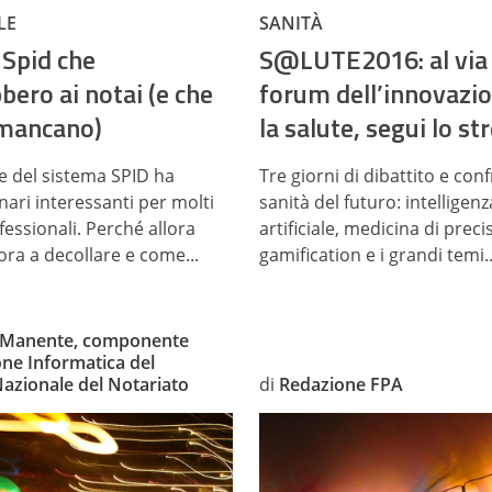
LE
SANITÀ
i Spid che
​S@LUTE2016: al via 
bero ai notai (e che
forum dell’innovazi
mancano)
la salute, segui lo s
ne del sistema SPID ha
Tre giorni di dibattito e con
nari interessanti per molti
sanità del futuro: intelligenz
fessionali. Perché allora
artificiale, medicina di preci
ora a decollare e come...
gamification e i grandi temi..
 Manente, componente
ne Informatica del
Nazionale del Notariato
di
Redazione FPA