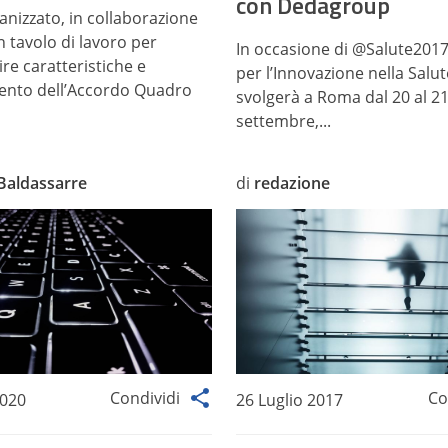
con Dedagroup
anizzato, in collaborazione
n tavolo di lavoro per
In occasione di @Salute2017,
re caratteristiche e
per l’Innovazione nella Salut
ento dell’Accordo Quadro
svolgerà a Roma dal 20 al 2
settembre,...
Baldassarre
di
redazione
Condividi
Co
2020
26 Luglio 2017