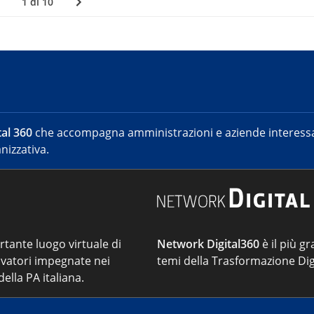
1 di 10
al 360
che accompagna amministrazioni e aziende interessat
nizzativa.
ortante luogo virtuale di
Network Digital360
è il più gr
vatori impegnate nei
temi della Trasformazione Dig
ella PA italiana.