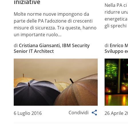
iniziative
Nella PA c
ridurre un
Molte norme nuove impongono da
energetica
parte delle PA l’adozione di crescenti
gli sprechi 
misure di sicurezza. Tra queste, hanno
un importante ruolo...
di
Cristiana Giansanti, IBM Security
di
Enrico M
Senior IT Architect
Sviluppo 
Condividi
6 Luglio 2016
26 Aprile 