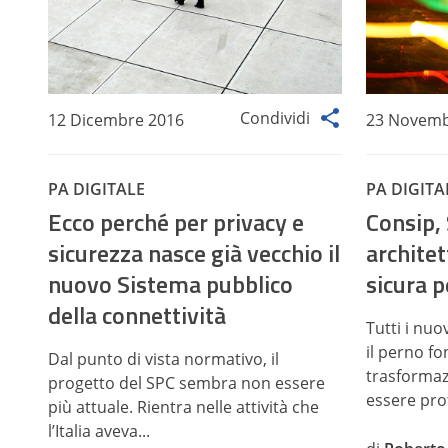
Condividi
12 Dicembre 2016
23 Novemb
PA DIGITALE
PA DIGITA
Ecco perché per privacy e
Consip,
sicurezza nasce già vecchio il
architet
nuovo Sistema pubblico
sicura p
della connettività
Tutti i nuo
il perno fo
Dal punto di vista normativo, il
trasformaz
progetto del SPC sembra non essere
essere pro
più attuale. Rientra nelle attività che
l’Italia aveva...