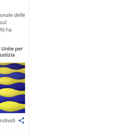
ionale delle
sul
RI) ha
 Unite per
ustizia
ndividi