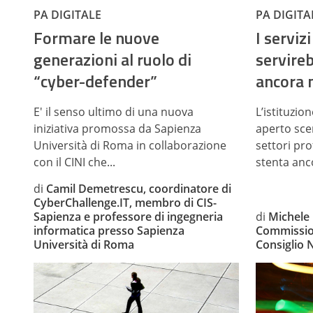
PA DIGITALE
PA DIGITA
Formare le nuove
I serviz
generazioni al ruolo di
servireb
“cyber-defender”
ancora 
E' il senso ultimo di una nuova
L’istituzio
iniziativa promossa da Sapienza
aperto sce
Università di Roma in collaborazione
settori pro
con il CINI che...
stenta anc
di
Camil Demetrescu, coordinatore di
CyberChallenge.IT, membro di CIS-
Sapienza e professore di ingegneria
di
Michele
informatica presso Sapienza
Commissio
Università di Roma
Consiglio 