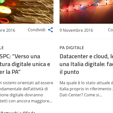
Condividi
Co
re 2016
9 Novembre 2016
LE
PA DIGITALE
 SPC: “Verso una
Datacenter e cloud, l
tura digitale unica e
una Italia digitale: 
er la PA”
il punto
vi sistemi orientati ad essere
Ma quale è lo stato attuale 
ndamentale dell’attività di
Italia proprio in riferimento 
ione digitale dovranno
Dati Center? Come si...
tetti con ancora maggiore...