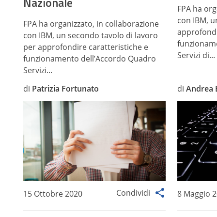
Nazionale
FPA ha org
con IBM, u
FPA ha organizzato, in collaborazione
approfondi
con IBM, un secondo tavolo di lavoro
funzionam
per approfondire caratteristiche e
Servizi di...
funzionamento dell’Accordo Quadro
Servizi...
di
Patrizia Fortunato
di
Andrea 
Condividi
15 Ottobre 2020
8 Maggio 