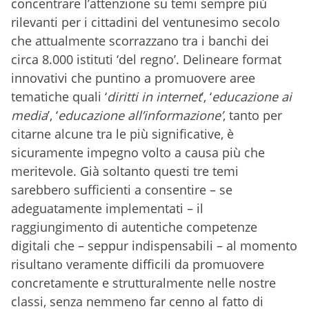
concentrare l’attenzione su temi sempre più
rilevanti per i cittadini del ventunesimo secolo
che attualmente scorrazzano tra i banchi dei
circa 8.000 istituti ‘del regno’. Delineare format
innovativi che puntino a promuovere aree
tematiche
quali ‘
diritti in internet
’, ‘
educazione ai
media
’, ‘
educazione all’informazione’
, tanto per
citarne alcune tra le più significative, è
sicuramente impegno volto a causa più che
meritevole. Già soltanto questi tre temi
sarebbero sufficienti a consentire – se
adeguatamente implementati – il
raggiungimento di autentiche competenze
digitali che – seppur indispensabili – al momento
risultano veramente difficili da promuovere
concretamente e strutturalmente nelle nostre
classi, senza nemmeno far cenno al fatto di