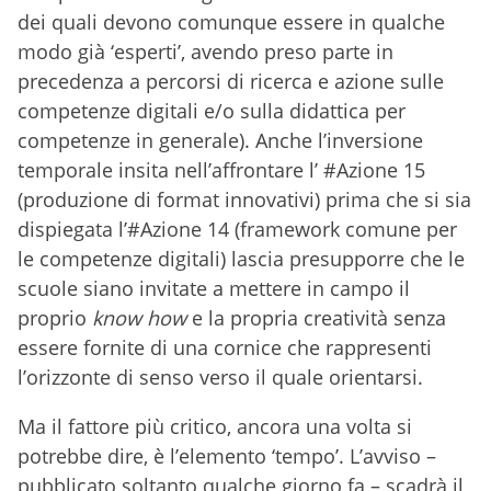
dei quali devono comunque essere in qualche
modo già ‘esperti’, avendo preso parte in
precedenza a percorsi di ricerca e azione sulle
competenze digitali e/o sulla didattica per
competenze in generale). Anche l’inversione
temporale insita nell’affrontare l’ #Azione 15
(produzione di format innovativi) prima che si sia
dispiegata l’#Azione 14 (framework comune per
le competenze digitali) lascia presupporre che le
scuole siano invitate a mettere in campo il
proprio
know how
e la propria creatività senza
essere fornite di una cornice che rappresenti
l’orizzonte di senso verso il quale orientarsi.
Ma il fattore più critico, ancora una volta si
potrebbe dire, è l’elemento ‘tempo’. L’avviso –
pubblicato soltanto qualche giorno fa – scadrà il