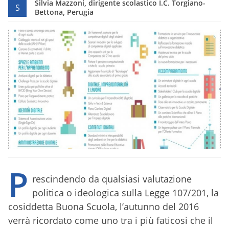
Silvia Mazzoni, dirigente scolastico I.C. Torgiano-
S
Bettona, Perugia
P
rescindendo da qualsiasi valutazione
politica o ideologica sulla Legge 107/201, la
cosiddetta Buona Scuola, l’autunno del 2016
verrà ricordato come uno tra i più faticosi che il