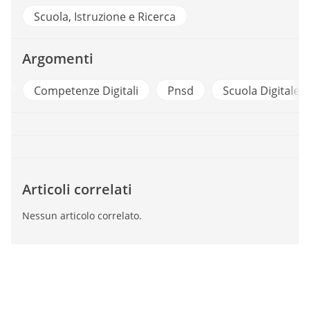
Scuola, Istruzione e Ricerca
Argomenti
a
Competenze Digitali
Pnsd
Scuola Digitale
Articoli correlati
Nessun articolo correlato.