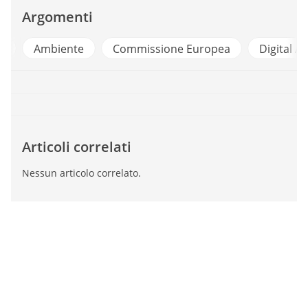
Argomenti
e
Ambiente
Commissione Europea
Digital A
Articoli correlati
Nessun articolo correlato.