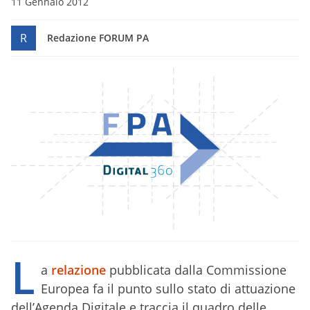
11 Gennaio 2012
R
Redazione FORUM PA
L
a
relazione
pubblicata dalla Commissione
Europea fa il punto sullo stato di attuazione
dell’Agenda Digitale e traccia il quadro delle