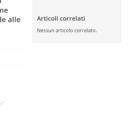
o
ome
e alle
Articoli correlati
Nessun articolo correlato.