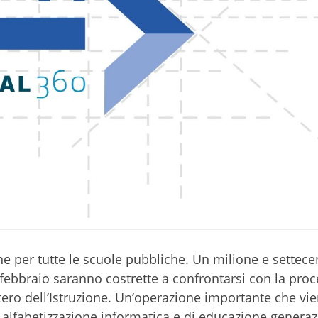
ine per tutte le scuole pubbliche. Un milione e settece
8 febbraio saranno costrette a confrontarsi con la pro
ero dell’Istruzione. Un’operazione importante che vi
alfabetizzazione informatica e di educazione generaz