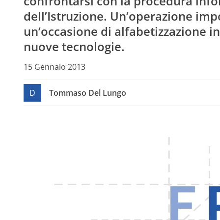
confrontarsi con la procedura inf
dell’Istruzione. Un’operazione im
un’occasione di alfabetizzazione i
nuove tecnologie.
15 Gennaio 2013
D
Tommaso Del Lungo