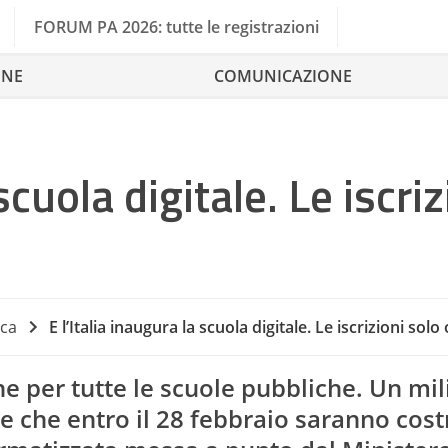
FORUM PA 2026: tutte le registrazioni
ONE
COMUNICAZIONE
scuola digitale. Le iscriz
rca
E l’Italia inaugura la scuola digitale. Le iscrizioni solo 
Compet
ne per tutte le scuole pubbliche. Un mi
e che entro il 28 febbraio saranno cost