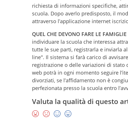
richiesta di informazioni specifiche, at
scuola. Dopo averlo predisposto, il mod
attraverso l’applicazione internet iscrizio
QUEL CHE DEVONO FARE LE FAMIGLIE
individuare la scuola che interessa attra
tutte le sue parti, registrarla e inviarla 
line". Il sistema si farà carico di avvisa
registrazione o delle variazioni di stato
web potrà in ogni momento seguire l’iter
divorziati, se l’affidamento non è congi
perfezionata presso la scuola entro l’av
Valuta la qualità di questo ar