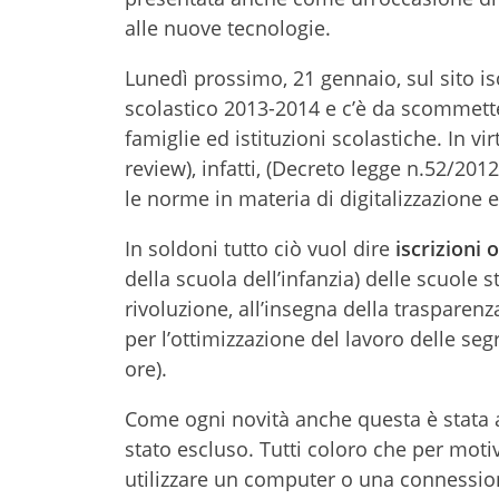
alle nuove tecnologie.
Lunedì prossimo, 21 gennaio, sul sito isc
scolastico 2013-2014 e c’è da scommette
famiglie ed istituzioni scolastiche. In v
review), infatti, (Decreto legge n.52/20
le norme in materia di digitalizzazione 
In soldoni tutto ciò vuol dire
iscrizioni 
della scuola dell’infanzia) delle scuole s
rivoluzione, all’insegna della trasparenz
per l’ottimizzazione del lavoro delle segr
ore).
Come ogni novità anche questa è stata a
stato escluso. Tutti coloro che per motiv
utilizzare un computer o una connessione