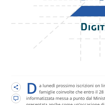
D
a lunedì prossimo iscrizioni on l
famiglie coinvolte che entro il 2
informatizzata messa a punto dal Minist
presentata anche come un’occasione di 