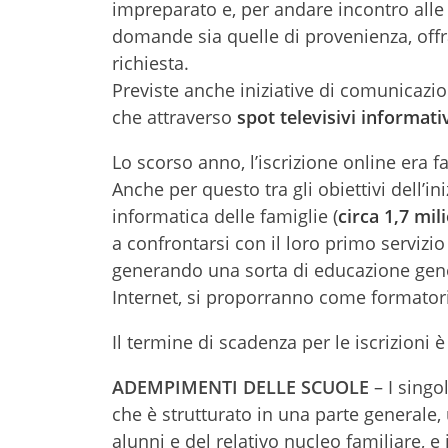
impreparato e, per andare incontro alle f
domande sia quelle di provenienza, offra
richiesta.
Previste anche iniziative di comunicazion
che attraverso
spot televisivi informati
Lo scorso anno, l’iscrizione online era f
Anche per questo tra gli obiettivi dell’in
informatica delle famiglie (
circa 1,7 mil
a confrontarsi con il loro primo servizi
generando una sorta di educazione genera
Internet, si proporranno come formatori
Il termine di scadenza per le iscrizioni è
ADEMPIMENTI DELLE SCUOLE
– I singo
che è strutturato in una parte generale, 
alunni e del relativo nucleo familiare, 