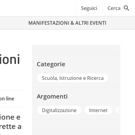
Seguici
Cerca
MANIFESTAZIONI & ALTRI EVENTI
ioni
Categorie
Scuola, Istruzione e Ricerca
Argomenti
on line
enze Digitali
Digitalizzazione
Internet
Razion
lione e
rette a