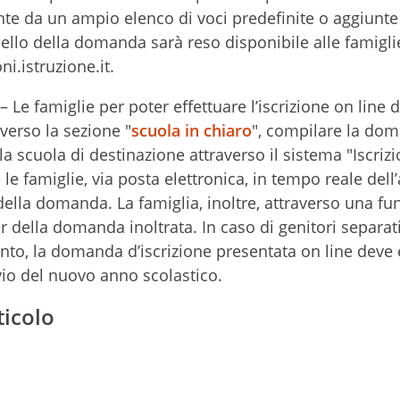
tinte da un ampio elenco di voci predefinite o aggiunte
ello della domanda sarà reso disponibile alle famigli
ni.istruzione.it.
– Le famiglie per poter effettuare l’iscrizione on line
verso la sezione "
scuola in chiaro
", compilare la do
alla scuola di destinazione attraverso il sistema "Iscriz
re le famiglie, via posta elettronica, in tempo reale del
 della domanda. La famiglia, inoltre, attraverso una fu
 della domanda inoltrata. In caso di genitori separat
unto, la domanda d’iscrizione presentata on line deve
vio del nuovo anno scolastico.
ticolo