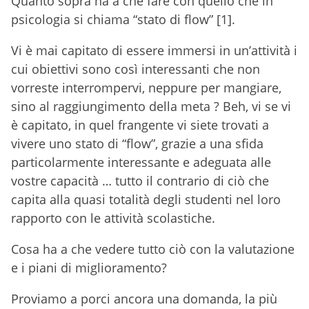
Quanto sopra ha a che fare con quello che in
psicologia si chiama “stato di flow” [1].
Vi è mai capitato di essere immersi in un’attività i
cui obiettivi sono così interessanti che non
vorreste interrompervi, neppure per mangiare,
sino al raggiungimento della meta ? Beh, vi se vi
è capitato, in quel frangente vi siete trovati a
vivere uno stato di “flow”, grazie a una sfida
particolarmente interessante e adeguata alle
vostre capacità … tutto il contrario di ciò che
capita alla quasi totalità degli studenti nel loro
rapporto con le attività scolastiche.
Cosa ha a che vedere tutto ciò con la valutazione
e i piani di miglioramento?
Proviamo a porci ancora una domanda, la più