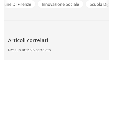
e
Innovazione Sociale
Scuola Digitale
Sicurez
Articoli correlati
Nessun articolo correlato.