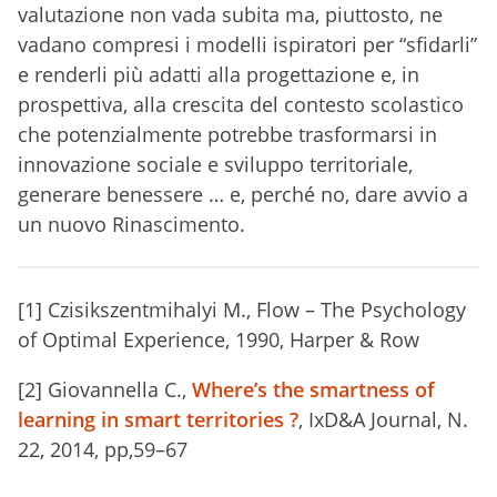
valutazione non vada subita ma, piuttosto, ne
vadano compresi i modelli ispiratori per “sfidarli”
e renderli più adatti alla progettazione e, in
prospettiva, alla crescita del contesto scolastico
che potenzialmente potrebbe trasformarsi in
innovazione sociale e sviluppo territoriale,
generare benessere … e, perché no, dare avvio a
un nuovo Rinascimento.
[1] Czisikszentmihalyi M., Flow – The Psychology
of Optimal Experience, 1990, Harper & Row
[2] Giovannella C.,
Where’s the smartness of
learning in smart territories ?
, IxD&A Journal, N.
22, 2014, pp,59–67