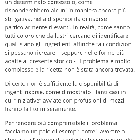
un determinato contesto o, come
risponderebbero alcuni in maniera ancora più
sbrigativa, nella disponibilità di risorse
particolarmente rilevanti. In realtà, come sanno
tutti coloro che da lustri cercano di identificare
quali siano gli ingredienti affinché tali condizioni
si possano ricreare – seppure nelle forme più
adatte al presente storico -, il problema è molto
complesso e la ricetta non è stata ancora trovata.
Di certo non è sufficiente la disponibilità di
ingenti risorse, come dimostrato i tanti casi in
cui “iniziative” avviate con profusioni di mezzi
hanno fallito miseramente.
Per rendere più comprensibile il problema
facciamo un paio di esempi: potrei lavorare o
studiare all’interno di contesti che sono in grado