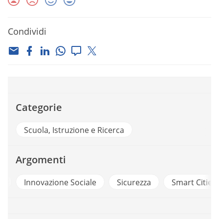
Condividi
Categorie
Scuola, Istruzione e Ricerca
Argomenti
g
Innovazione Sociale
Sicurezza
Smart Cities