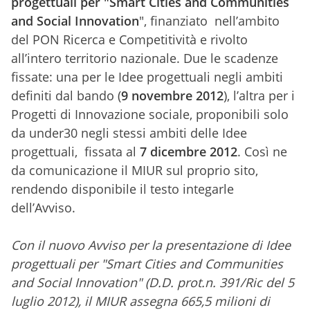
progettuali per "Smart Cities and Communities
and Social Innovation
", finanziato nell’ambito
del PON Ricerca e Competitività e rivolto
all’intero territorio nazionale. Due le scadenze
fissate: una per le Idee progettuali negli ambiti
definiti dal bando (
9 novembre 2012
), l’altra per i
Progetti di Innovazione sociale, proponibili solo
da under30 negli stessi ambiti delle Idee
progettuali, fissata al
7 dicembre 2012
. Così ne
da comunicazione il MIUR sul proprio sito,
rendendo disponibile il testo integarle
dell’Avviso.
Con il nuovo Avviso per la presentazione di Idee
progettuali per "Smart Cities and Communities
and Social Innovation" (D.D. prot.n. 391/Ric del 5
luglio 2012), il MIUR assegna 665,5 milioni di