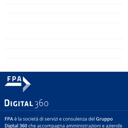
FPA
è la società di servizi e consulenza del
Gruppo
Digital 360
che accompagna amministrazioni e aziende