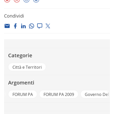
Condividi
Categorie
Città e Territori
Argomenti
i
FORUM PA
FORUM PA 2009
Governo Del Te