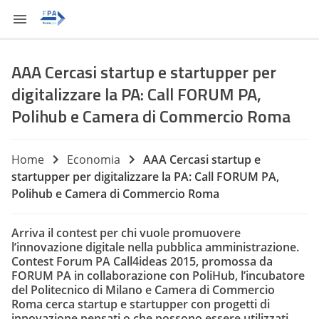
AAA Cercasi startup e startupper per
digitalizzare la PA: Call FORUM PA,
Polihub e Camera di Commercio Roma
Home
Economia
AAA Cercasi startup e
startupper per digitalizzare la PA: Call FORUM PA,
Polihub e Camera di Commercio Roma
Arriva il contest per chi vuole promuovere
l’innovazione digitale nella pubblica amministrazione.
Contest Forum PA Call4ideas 2015
, promossa da
FORUM PA
in collaborazione con
PoliHub
, l’incubatore
del Politecnico di Milano e Camera di Commercio
Roma cerca startup e startupper con progetti di
innovazione pensati o che possono essere utilizzati