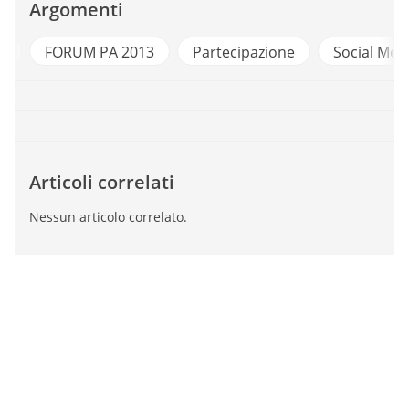
Argomenti
A
FORUM PA 2013
Partecipazione
Social Med
Articoli correlati
Nessun articolo correlato.