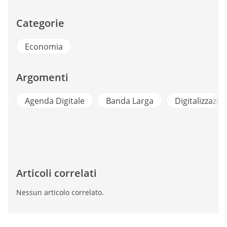
Categorie
Economia
Argomenti
0
Agenda Digitale
Banda Larga
Digitalizzazio
Articoli correlati
Nessun articolo correlato.