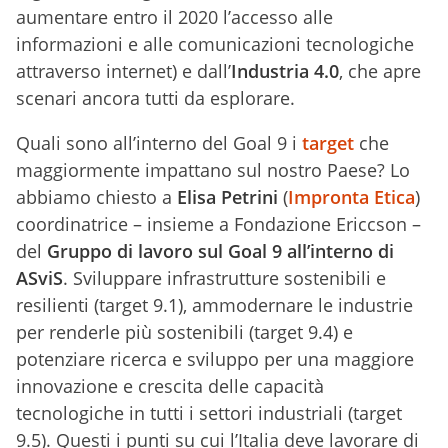
aumentare entro il 2020 l’accesso alle
informazioni e alle comunicazioni tecnologiche
attraverso internet) e dall’
Industria 4.0
, che apre
scenari ancora tutti da esplorare.
Quali sono all’interno del Goal 9 i
target
che
maggiormente impattano sul nostro Paese? Lo
abbiamo chiesto a
Elisa Petrini
(
Impronta Etica
)
coordinatrice – insieme a Fondazione Ericcson –
del
Gruppo di lavoro sul Goal 9 all’interno di
ASviS
. Sviluppare infrastrutture sostenibili e
resilienti (target 9.1), ammodernare le industrie
per renderle più sostenibili (target 9.4) e
potenziare ricerca e sviluppo per una maggiore
innovazione e crescita delle capacità
tecnologiche in tutti i settori industriali (target
9.5). Questi i punti su cui l’Italia deve lavorare di