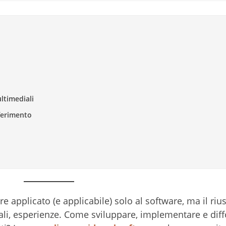
ltimediali
ferimento
re applicato (e applicabile) solo al software, ma il riu
ali, esperienze. Come sviluppare, implementare e dif