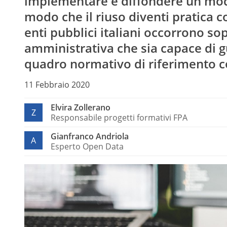
implementare e diffondere un model
modo che il riuso diventi pratica 
enti pubblici italiani occorrono so
amministrativa che sia capace di 
quadro normativo di riferimento
11 Febbraio 2020
Elvira Zollerano
Z
Responsabile progetti formativi FPA
Gianfranco Andriola
A
Esperto Open Data