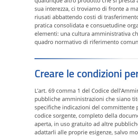
qualunque altro prodotto che si presta a
sua interezza, ci troviamo di fronte a m
riusati abbattendo costi di trasferiment
pratica consolidata e consuetudine organ
elementi: una cultura amministrativa ch
quadro normativo di riferimento comun
Creare le condizioni per
L’art. 69 comma 1 del Codice dell’Ammini
pubbliche amministrazioni che siano tito
specifiche indicazioni del committente p
codice sorgente, completo della documen
aperta, in uso gratuito ad altre pubblic
adattarli alle proprie esigenze, salvo mo