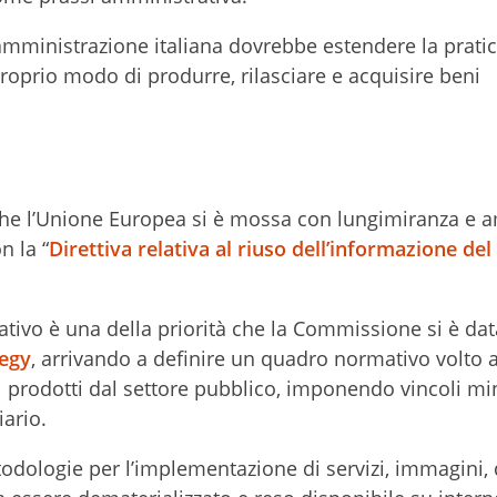
ministrazione italiana dovrebbe estendere la pratic
roprio modo di produrre, rilasciare e acquisire beni
 che l’Unione Europea si è mossa con lungimiranza e 
n la “
Direttiva relativa al riuso dell’informazione del
ativo è una della priorità che la Commissione si è dat
tegy
, arrivando a definire un quadro normativo volto 
ti prodotti dal settore pubblico, imponendo vincoli mi
iario.
todologie per l’implementazione di servizi, immagini, 