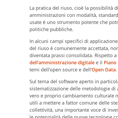
La pratica del riuso, cioè la possibilità
amministrazioni con modalità, standard 
usate è uno strumento potente che potr
politiche pubbliche.
In alcuni campi specifici di applicazione
del riuso è comunemente accettata, nor
diventata prassi consolidata. Rispetto 
dell’amministrazione digitale
e il
Piano 
temi dell’open source e dell’
Open Data
.
Sul tema del software aperto in particolar
sistematizzazione delle metodologie di 
vero e proprio cambiamento culturale ne
utili a mettere a fattor comune delle st
collettività, una importante voce di in
le potenzialità delle nuove tecnologie 