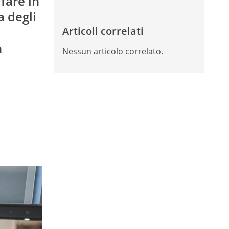
fare in
a degli
Articoli correlati
n
Nessun articolo correlato.