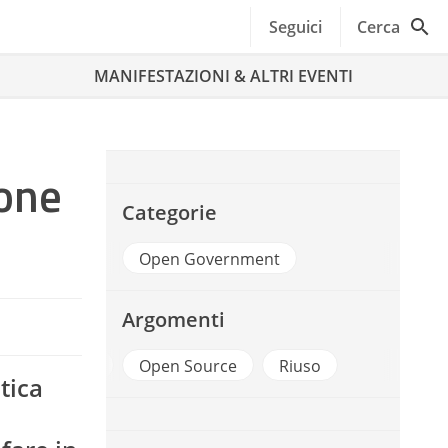
Seguici
Cerca
MANIFESTAZIONI & ALTRI EVENTI
ione
Categorie
Open Government
Argomenti
Open Data
Open Source
Riuso
tica