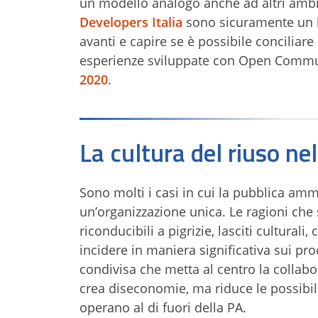
un modello analogo anche ad altri amb
Developers Italia
sono sicuramente un b
avanti e capire se è possibile conciliare 
esperienze sviluppate con Open Commu
2020
.
La cultura del riuso nel
Sono molti i casi in cui la pubblica amm
un’organizzazione unica. Le ragioni che
riconducibili a pigrizie, lasciti cultural
incidere in maniera significativa sui pro
condivisa che metta al centro la collabor
crea diseconomie, ma riduce le possibili
operano al di fuori della PA.