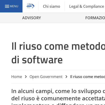
Chi siamo
Legal & Compliance
MENU
ADVISORY
FORMAZI
Il riuso come metodo
di software
Home
Open Government
Il riuso come metod
In alcuni campi, come lo sviluppo d
del riuso è comunemente accettat