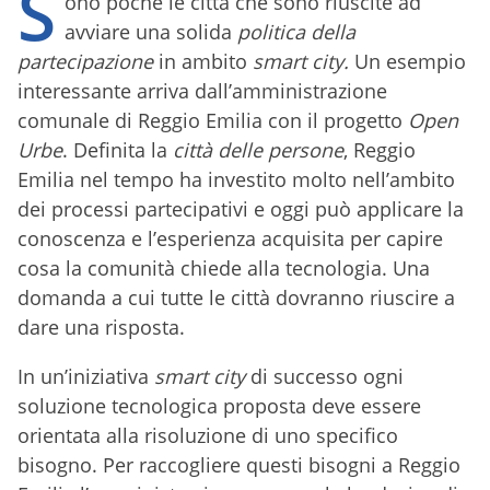
S
ono poche le città che sono riuscite ad
avviare una solida
politica della
partecipazione
in ambito
smart city.
Un esempio
interessante arriva dall’amministrazione
comunale di Reggio Emilia con il progetto
Open
Urbe
. Definita la
città delle persone
, Reggio
Emilia nel tempo ha investito molto nell’ambito
dei processi partecipativi e oggi può applicare la
conoscenza e l’esperienza acquisita per capire
cosa la comunità chiede alla tecnologia. Una
domanda a cui tutte le città dovranno riuscire a
dare una risposta.
In un’iniziativa
smart city
di successo ogni
soluzione tecnologica proposta deve essere
orientata alla risoluzione di uno specifico
bisogno. Per raccogliere questi bisogni a Reggio