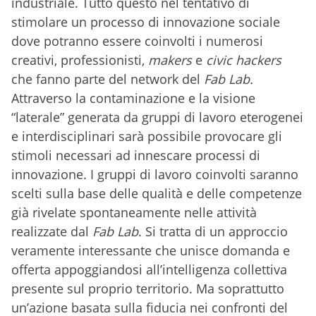
industriale. Tutto questo nel tentativo di
stimolare un processo di innovazione sociale
dove potranno essere coinvolti i numerosi
creativi, professionisti,
makers
e
civic hackers
che fanno parte del network del
Fab Lab.
Attraverso la contaminazione e la visione
“laterale” generata da gruppi di lavoro eterogenei
e interdisciplinari sarà possibile provocare gli
stimoli necessari ad innescare processi di
innovazione. I gruppi di lavoro coinvolti saranno
scelti sulla base delle qualità e delle competenze
già rivelate spontaneamente nelle attività
realizzate dal
Fab Lab
. Si tratta di un approccio
veramente interessante che unisce domanda e
offerta appoggiandosi all’intelligenza collettiva
presente sul proprio territorio. Ma soprattutto
un’azione basata sulla fiducia nei confronti del