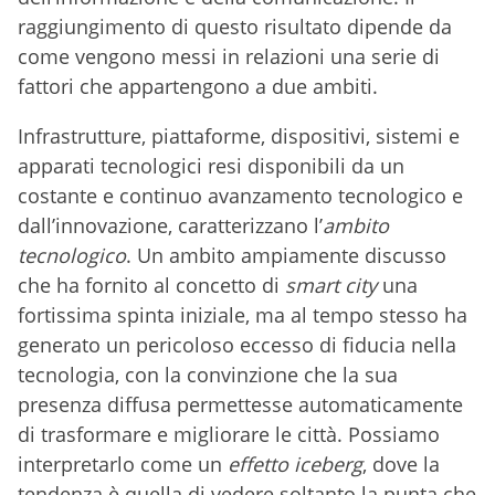
raggiungimento di questo risultato dipende da
come vengono messi in relazioni una serie di
fattori che appartengono a due ambiti.
Infrastrutture, piattaforme, dispositivi, sistemi e
apparati tecnologici resi disponibili da un
costante e continuo avanzamento tecnologico e
dall’innovazione, caratterizzano l’
ambito
tecnologico
. Un ambito ampiamente discusso
che ha fornito al concetto di
smart city
una
fortissima spinta iniziale, ma al tempo stesso ha
generato un pericoloso eccesso di fiducia nella
tecnologia, con la convinzione che la sua
presenza diffusa permettesse automaticamente
di trasformare e migliorare le città. Possiamo
interpretarlo come un
effetto iceberg
, dove la
tendenza è quella di vedere soltanto la punta che