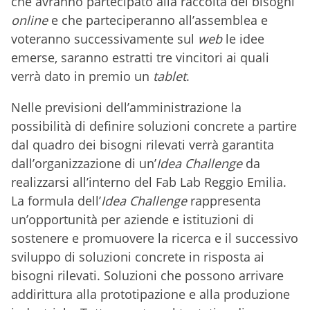
che avranno partecipato alla raccolta dei bisogni
online
e che parteciperanno all’assemblea e
voteranno successivamente sul
web
le idee
emerse, saranno estratti tre vincitori ai quali
verrà dato in premio un
tablet
.
Nelle previsioni dell’amministrazione la
possibilità di definire soluzioni concrete a partire
dal quadro dei bisogni rilevati verrà garantita
dall’organizzazione di un’
Idea Challenge
da
realizzarsi all’interno del Fab Lab Reggio Emilia.
La formula dell’
Idea Challenge
rappresenta
un’opportunità per aziende e istituzioni di
sostenere e promuovere la ricerca e il successivo
sviluppo di soluzioni concrete in risposta ai
bisogni rilevati. Soluzioni che possono arrivare
addirittura alla prototipazione e alla produzione