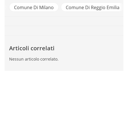
e
Comune Di Milano
Comune Di Reggio Emilia
Articoli correlati
Nessun articolo correlato.