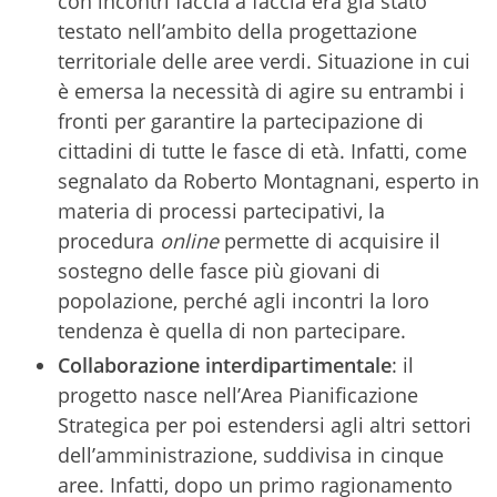
con incontri faccia a faccia era già stato
testato nell’ambito della progettazione
territoriale delle aree verdi. Situazione in cui
è emersa la necessità di agire su entrambi i
fronti per garantire la partecipazione di
cittadini di tutte le fasce di età. Infatti, come
segnalato da Roberto Montagnani, esperto in
materia di processi partecipativi, la
procedura
online
permette di acquisire il
sostegno delle fasce più giovani di
popolazione, perché agli incontri la loro
tendenza è quella di non partecipare.
C
ollaborazione inter
dipartimentale
: il
progetto nasce nell’Area Pianificazione
Strategica per poi estendersi agli altri settori
dell’amministrazione, suddivisa in cinque
aree. Infatti, dopo un primo ragionamento