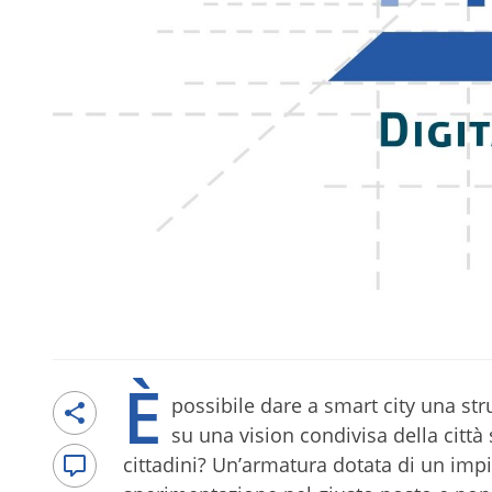
È
possibile dare a smart city una str
su una vision condivisa della città
cittadini? Un’armatura dotata di un imp