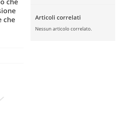
iò che
sione
Articoli correlati
e che
Nessun articolo correlato.