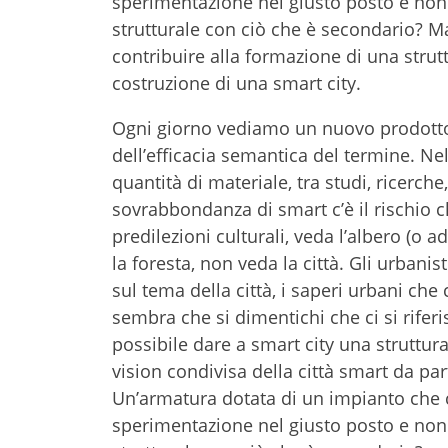
sperimentazione nel giusto posto e non i
strutturale con ciò che è secondario? M
contribuire alla formazione di una strut
costruzione di una smart city.
Ogni giorno vediamo un nuovo prodott
dell’efficacia semantica del termine. Ne
quantità di materiale, tra studi, ricerche
sovrabbondanza di smart c’è il rischio 
predilezioni culturali, veda l’albero (o a
la foresta, non veda la città. Gli urbanis
sul tema della città, i saperi urbani che
sembra che si dimentichi che ci si riferi
possibile dare a smart city una struttur
vision condivisa della città smart da par
Un’armatura dotata di un impianto che c
sperimentazione nel giusto posto e non i