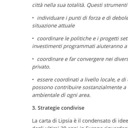
città nella sua totalità. Questi strumenti
•
individuare i punti di forza e di debole
situazione attuale
•
coordinare le politiche e i progetti sett
investimenti programmati aiuteranno a 
•
coordinare e far convergere nei diversi
privato.
•
essere coordinati a livello locale, e di 
possono contribuire sostanzialmente a d
ambientale di ogni area.
3. Strategie condivise
La carta di Lipsia è il condensato di ide