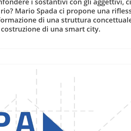
ondere i sostantivi con gli aggettivi, c
ario? Mario Spada ci propone una rifles
 formazione di una struttura concettual
 costruzione di una smart city.