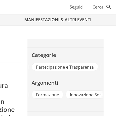
Seguici
Cerca
MANIFESTAZIONI & ALTRI EVENTI
Categorie
ttà e Territori
Partecipazione e Trasparenza
Argomenti
ura
Ambiente
Formazione
Innovazione Sociale
un
zione