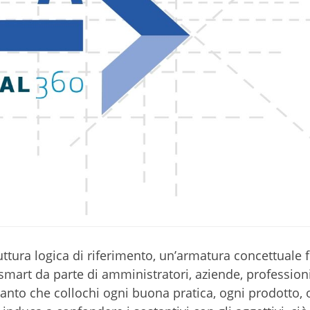
uttura logica di riferimento, un’armatura concettuale 
 smart da parte di amministratori, aziende, professioni
ianto che collochi ogni buona pratica, ogni prodotto, 