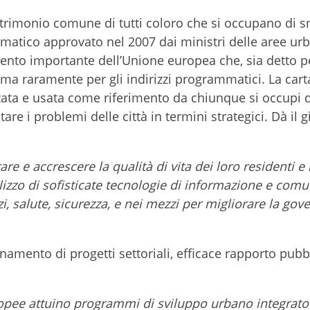
trimonio comune di tutti coloro che si occupano di sm
matico approvato nel 2007 dai ministri delle aree ur
ento importante dell’Unione europea che, sia detto pe
 ma raramente per gli indirizzi programmatici. La cart
ata e usata come riferimento da chiunque si occupi 
tare i problemi delle città in termini strategici. Dà il g
re e accrescere la qualità di vita dei loro residenti e 
utilizzo di sofisticate tecnologie di informazione e com
zi, salute, sicurezza, e nei mezzi per migliorare la go
amento di progetti settoriali, efficace rapporto pubb
pee attuino programmi di sviluppo urbano integrato 