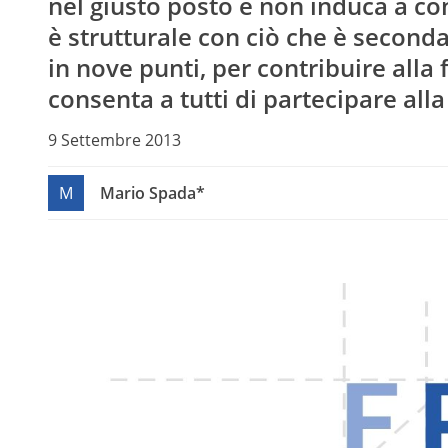
nel giusto posto e non induca a conf
è strutturale con ciò che è second
in nove punti, per contribuire alla
consenta a tutti di partecipare alla
9 Settembre 2013
M
Mario Spada*