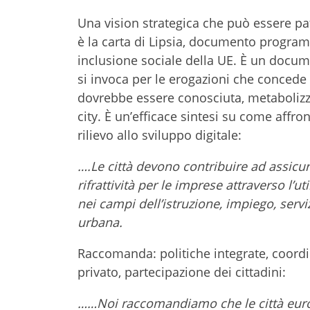
Una vision strategica che può essere pa
è la carta di Lipsia, documento program
inclusione sociale della UE. È un docum
si invoca per le erogazioni che concede
dovrebbe essere conosciuta, metabolizz
city. È un’efficace sintesi su come affron
rilievo allo sviluppo digitale:
….Le città devono contribuire ad assicura
rifrattività per le imprese attraverso l’
nei campi dell’istruzione, impiego, servi
urbana.
Raccomanda: politiche integrate, coordin
privato, partecipazione dei cittadini:
……Noi raccomandiamo che le città euro