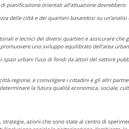
 di pianificazione orientati all’attuazione dovrebbero:
zza delle città e dei quartieri basandosi su un’analisi 
oriali e tecnici dei diversi quartieri e assicurare che g
promuovere uno sviluppo equilibrato dell’area urban
 spazi urbani l’uso di fondi da attori del settore pubb
città-regione, e coinvolgere i cittadini e gli altri partn
eterminare la futura qualità economica, sociale, cult
e, strategie, azioni che sono state al centro di sperime