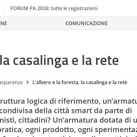
FORUM PA 2026: tutte le registrazioni
ONE
COMUNICAZIONE
 la casalinga e la rete
Ci
rasparenza
L’albero e la foresta, la casalinga e la rete
truttura logica di riferimento, un’armat
ondivisa della città smart da parte di
isti, cittadini? Un’armatura dotata di 
ratica, ogni prodotto, ogni sperimenta