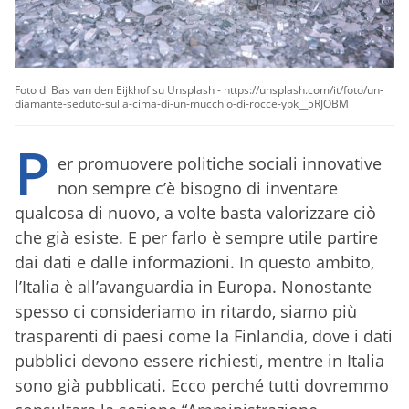
Foto di Bas van den Eijkhof su Unsplash - https://unsplash.com/it/foto/un-
diamante-seduto-sulla-cima-di-un-mucchio-di-rocce-ypk__5RJOBM
P
er promuovere politiche sociali innovative
non sempre c’è bisogno di inventare
qualcosa di nuovo, a volte basta valorizzare ciò
che già esiste. E per farlo è sempre utile partire
dai dati e dalle informazioni. In questo ambito,
l’Italia è all’avanguardia in Europa. Nonostante
spesso ci consideriamo in ritardo, siamo più
trasparenti di paesi come la Finlandia, dove i dati
pubblici devono essere richiesti, mentre in Italia
sono già pubblicati. Ecco perché tutti dovremmo