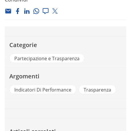
Categorie
vernment
Partecipazione e Trasparenza
Argomenti
App
Indicatori Di Performance
Trasparenza