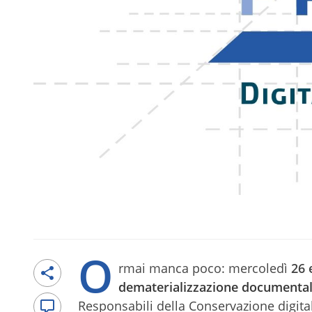
O
rmai manca poco: mercoledì
26 
dematerializzazione documenta
Responsabili della Conservazione digital