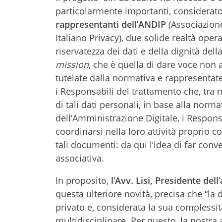
particolarmente importanti, considerat
rappresentanti dell’ANDIP
(Associazione
Italiano Privacy), due solide realtà operan
riservatezza dei dati e della dignità del
mission
, che è quella di dare voce non a
tutelate dalla normativa e rappresentate
i Responsabili del trattamento che, tra
di tali dati personali, in base alla norm
dell’Amministrazione Digitale, i Respon
coordinarsi nella loro attività proprio c
tali documenti: da qui l’idea di far conve
associativa.
In proposito,
l’Avv. Lisi, Presidente de
questa ulteriore novità, precisa che “la
privato e, considerata la sua complessit
multidisciplinare. Per questo, la nostr