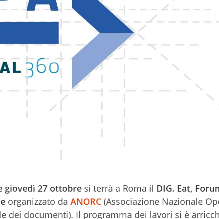
e giovedì 27 ottobre
si terrà a Roma il
DIG. Eat, Foru
le
organizzato da
ANORC
(Associazione Nazionale Ope
e dei documenti). Il programma dei lavori si è arricch