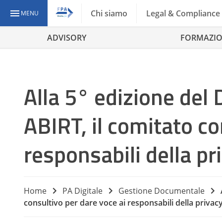
Chi siamo
Legal & Compliance
MENU
ADVISORY
FORMAZI
Alla 5° edizione del
ABIRT, il comitato co
responsabili della pr
Home
PA Digitale
Gestione Documentale
consultivo per dare voce ai responsabili della privac