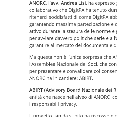
ANORC, l’avv. Andrea Lisi
, ha espresso 
collaborativo che DigitPA ha tenuto du
ritenerci soddisfatti di come DigitPA abb
garantendo massima partecipazione e co
attivo durante la stesura delle norme e 
per avviare davvero politiche serie e all
garantire al mercato del documentale di
Ma questa non è l’unica sorpresa che AN
l’Assemblea Nazionale dei Soci, che conc
per presentare e convalidare col consen
ANORC ha in cantiere: ABIRT.
ABIRT (Advisory Board Nazionale dei Re
entità che nasce nell’alveo di ANORC col
i responsabili privacy.
Il progetto sin da subito ha riscosso e