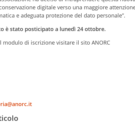
 conservazione digitale verso una maggiore attenzion
rmatica e adeguata protezione del dato personale”.
to è stato posticipato a lunedì 24 ottobre.
l modulo di iscrizione visitare il sito ANORC
ria@anorc.it
ticolo