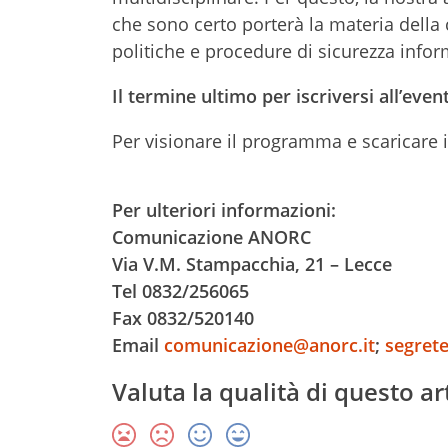
che sono certo porterà la materia della
politiche e procedure di sicurezza info
Il termine ultimo per iscriversi all’even
Per visionare il programma e scaricare i
Per ulteriori informazioni:
Comunicazione ANORC
Via V.M. Stampacchia, 21 – Lecce
Tel 0832/256065
Fax 0832/520140
Email
comunicazione@anorc.it
;
segrete
Valuta la qualità di questo ar