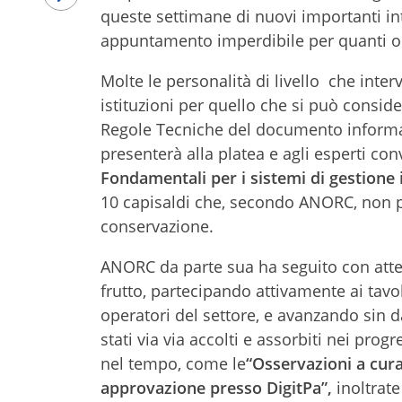
queste settimane di nuovi importanti in
appuntamento imperdibile per quanti op
Molte le personalità di livello che inter
istituzioni per quello che si può consi
Regole Tecniche del documento informat
presenterà alla platea e agli esperti con
Fondamentali per i sistemi di gestione 
10 capisaldi che, secondo ANORC, non 
conservazione.
ANORC da parte sua ha seguito con attenz
frutto, partecipando attivamente ai tavo
operatori del settore, e avanzando sin 
stati via via accolti e assorbiti nei pro
nel tempo, come le
“Osservazioni a cura
approvazione presso DigitPa”,
inoltrate