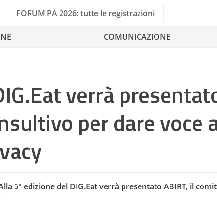
FORUM PA 2026: tutte le registrazioni
ONE
COMUNICAZIONE
 DIG.Eat verrà presentat
nsultivo per dare voce a
Gestione
ivacy
Alla 5° edizione del DIG.Eat verrà presentato ABIRT, il comi
y