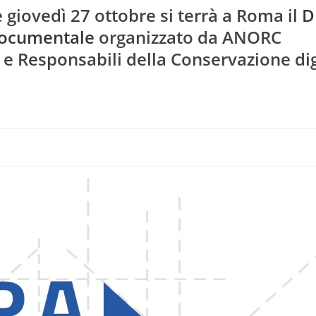
e giovedì 27 ottobre
si terrà a Roma il
D
documentale
organizzato da
ANORC
e Responsabili della Conservazione dig