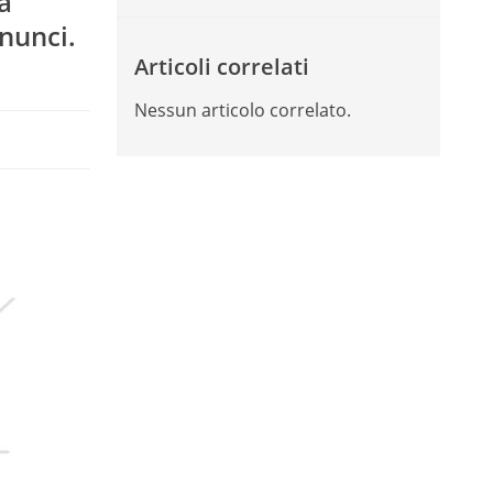
a
nunci.
Articoli correlati
Nessun articolo correlato.