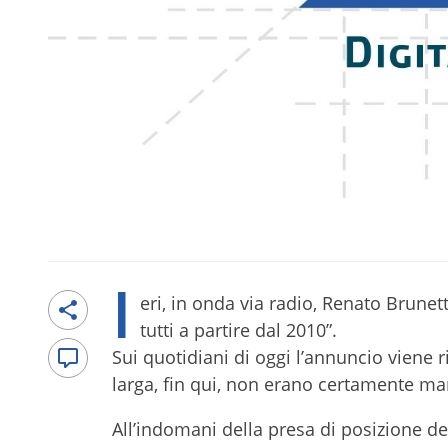
I
eri, in onda via radio, Renato Brune
tutti a partire dal 2010”.
Sui quotidiani di oggi l’annuncio viene 
larga, fin qui, non erano certamente man
All’indomani della presa di posizione de