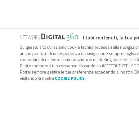
I tuoi contenuti, la tua pr
Su questo sito utilizziamo cookie tecnici necessari alla navigazion
anche per fornirti un’esperienza di navigazione sempre migliore, p
consentirti di ricevere comunicazioni di marketing aderenti alle tu
Puoi esprimere il tuo consenso cliccando su ACCETTA TUTTI I COO
Potrai sempre gestire le tue preferenze accedendo al nostro COO
visitando la nostra
COOKIE POLICY
.