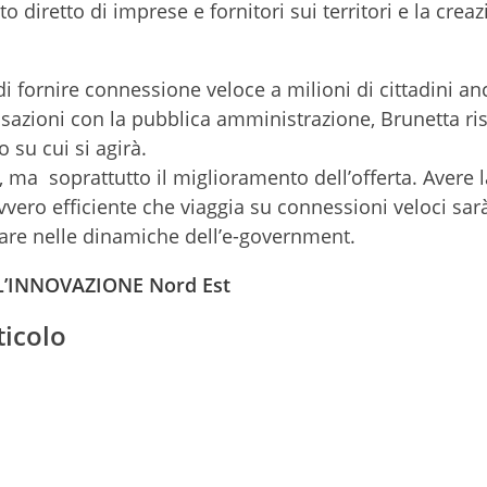
 diretto di imprese e fornitori sui territori e la creaz
à di fornire connessione veloce a milioni di cittadini a
ansazioni con la pubblica amministrazione, Brunetta r
o su cui si agirà.
 ma soprattutto il miglioramento dell’offerta. Avere l
avvero efficiente che viaggia su connessioni veloci sarà
trare nelle dinamiche dell’e-government.
LL’INNOVAZIONE Nord Est
ticolo