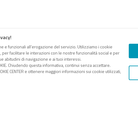
ivacy!
e e funzionali all’erogazione del servizio. Utilizziamo i cookie
er facilitare le interazioni con le nostre funzionalità social e per
e abitudini di navigazione e ai tuoi interessi.
KIE. Chiudendo questa informativa, continui senza accettare.
KIE CENTER e ottenere maggiori informazioni sui cookie utilizzati,