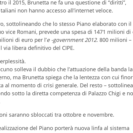
o il 2015, Brunetta ne fa una questione di “diritti”,
taliani non hanno accesso all’internet veloce.
tro, sottolineando che lo stesso Piano elaborato con il
uo vice Romani, prevede una spesa di 1471 milioni di
ioni di euro per l’
e -government 2012
. 800 milioni 
 via libera definitivo del CIPE.
erplessità.
uno solleva il dubbio che l’attuazione della banda l
erno, ma Brunetta spiega che la lentezza con cui finor
a al momento di crisi generale. Del resto – sottolinea
ondo sotto la diretta competenza di Palazzo Chigi e n
.
ioni saranno sbloccati tra ottobre e novembre.
alizzazione del Piano porterà nuova linfa al sistema