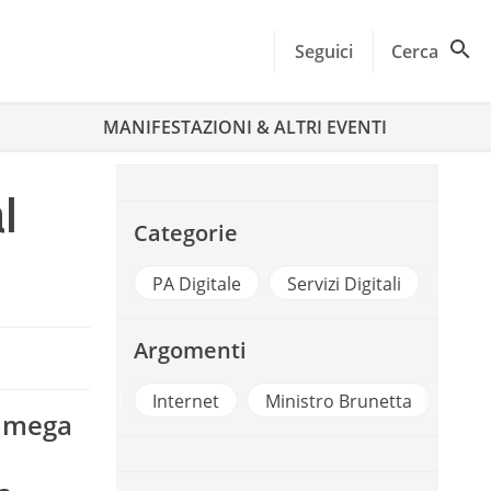
Seguici
Cerca
MANIFESTAZIONI & ALTRI EVENTI
l
Categorie
PA Digitale
Servizi Digitali
Argomenti
uturodellarete
Internet
Ministro Brunetta
Serv
e mega