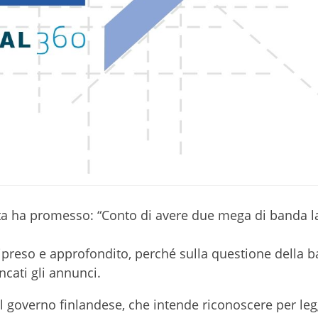
tta ha promesso: “Conto di avere due mega di banda l
ripreso e approfondito, perché sulla questione della 
cati gli annunci.
l governo finlandese, che intende riconoscere per leg