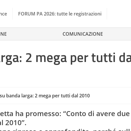
nce
FORUM PA 2026: tutte le registrazioni
ONE
COMUNICAZIONE
rga: 2 mega per tutti da
su banda larga: 2 mega per tutti dal 2010
Banda Larga
E Government
Formazione
Ilf
unetta ha promesso: “Conto di avere du
al 2010”.