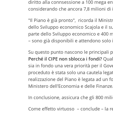
diritto alla connsessione a 100 mega entr
considerando che ancora 7,8 milioni di i
"Il Piano è già pronto", ricorda il Minis
dello Sviluppo economico Scajola e il s
parte dello Sviluppo economico e 400 mil
– sono già disponibili e attendono solo il
Su questo punto nascono le principali p
Perché il CIPE non sblocca i fondi?
Qualc
sia in fondo una vera priorità per il Gov
proceduto è stata solo una cautela legat
realizzazione del Piano è legata ad un f
Ministero dell’Economia e delle Finanze
In conclusione, assicura che gli 800 mil
Come effetto virtuoso – conclude – la re