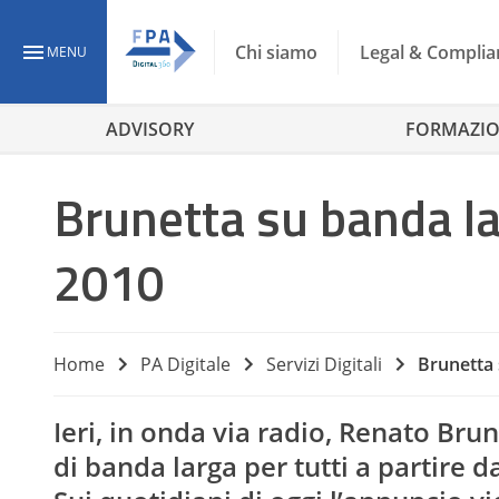
Chi siamo
Legal & Complia
MENU
ADVISORY
FORMAZI
Brunetta su banda la
2010
Home
PA Digitale
Servizi Digitali
Brunetta 
Ieri, in onda via radio, Renato Br
di banda larga per tutti a partire d